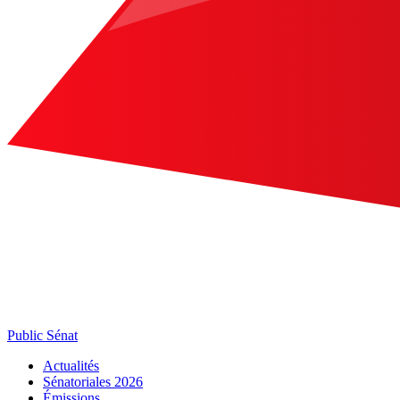
Public Sénat
Actualités
Sénatoriales 2026
Émissions