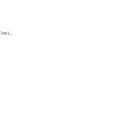
est l...