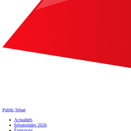
Public Sénat
Actualités
Sénatoriales 2026
Émissions