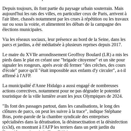
Depuis toujours, ils font partie du paysage urbain souterrain. Mais
aujourd'hui les rats des villes, en particulier ceux de Paris, arrivent à
l'air libre, chassés notamment par les crues à répétition ou les travaux
sur ou sous la voirie, et alimentent les débats de la campagne des
élections municipales.
Via les réseaux sociaux, leur présence au bord de la Seine, dans les
parcs et jardins, a été médiatisée à plusieurs reprises depuis 2017.
Le maire du XVIIe arrondissement Geoffroy Boulard (LR) a mis les
pieds dans le plat en créant une "brigade citoyenne" et un site pour
signaler les rongeurs, après avoir dû fermer "des crèches, des cours
d'école" parce qu'il "était impossible aux enfants d'y circuler", a-t-il
affirmé à l'AFP.
La municipalité d'Anne Hidalgo a aussi engagé de nombreuses
actions correctives, notamment pour ne pas dégrader le potentiel
touristique de la ville lumière avant les jeux Olympiques de 2024.
"Ils font des passages partout, dans les canalisations, le long des
clôtures de parcs, on peut les suivre à la trace", indique Stéphane
Bras, porte-parole de la chambre syndicale des entreprises
spécialisées dans la dératisation, la désinsectisation et la désinfection
(cs3d), en montrant à l'AFP les terriers dans un petit jardin du