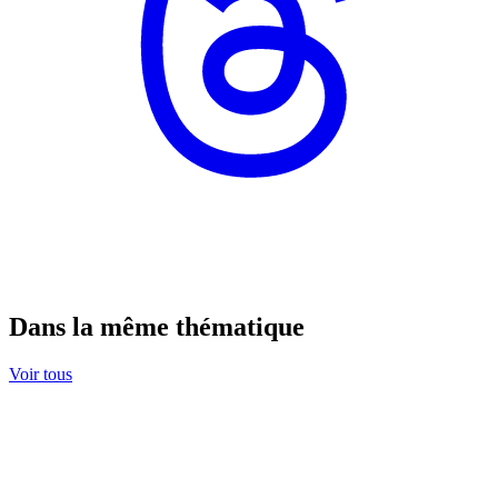
Dans la même thématique
Voir tous