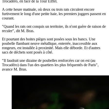
Trocadéro, en face de la Tour Eiffel.
A cette heure matinale, où deux ou trois rats circulent encore
furtivement le long d'une petite haie, les premiers joggers passent en
courant.
"Quand les rats ont conquis un territoire, ils n'ont guère de raison de
reculer", dit M. Bras.
Et pourtant des boites pièges sont posées sous les bancs. Une
poubelle flambant neuve métallique, enterrée, inaccessible aux
rongeurs, est installée à proximité. Mais elle déborde. Et d'autres
sacs de déchets sont posés à côté.
"Il faudrait une dizaine de poubelles renforcées car on est (au
Trocadéro) dans l'un des quartiers les plus fréquentés de Paris",
avance M. Bras.