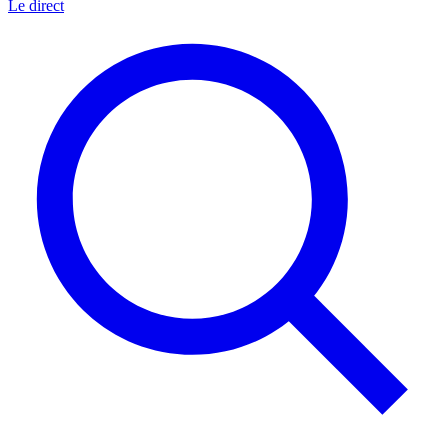
Le direct