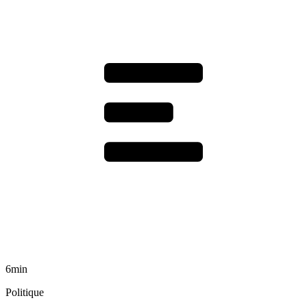
6min
Politique