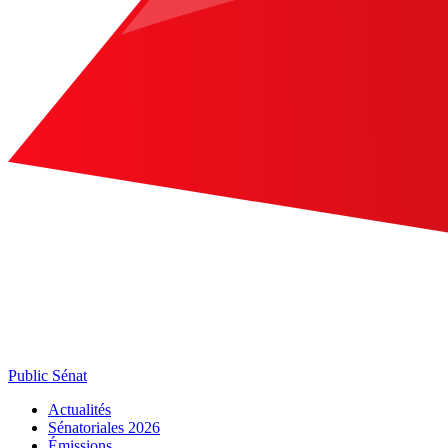
Public Sénat
Actualités
Sénatoriales 2026
Émissions