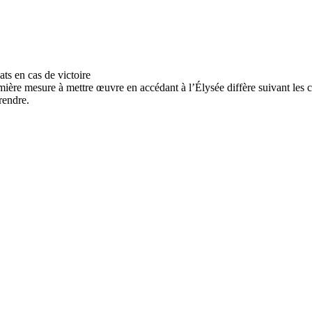
ière mesure à mettre œuvre en accédant à l’Élysée diffère suivant les ca
rendre.