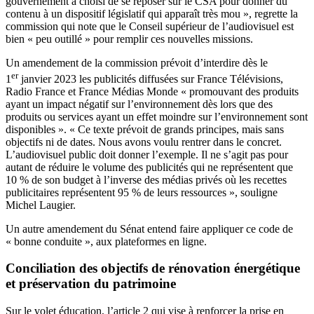
gouvernement a choisi de se reposer sur le CSA pour donner du
contenu à un dispositif législatif qui apparaît très mou », regrette la
commission qui note que le Conseil supérieur de l’audiovisuel est
bien « peu outillé » pour remplir ces nouvelles missions.
Un amendement de la commission prévoit d’interdire dès le
er
1
janvier 2023 les publicités diffusées sur France Télévisions,
Radio France et France Médias Monde « promouvant des produits
ayant un impact négatif sur l’environnement dès lors que des
produits ou services ayant un effet moindre sur l’environnement sont
disponibles ». « Ce texte prévoit de grands principes, mais sans
objectifs ni de dates. Nous avons voulu rentrer dans le concret.
L’audiovisuel public doit donner l’exemple. Il ne s’agit pas pour
autant de réduire le volume des publicités qui ne représentent que
10 % de son budget à l’inverse des médias privés où les recettes
publicitaires représentent 95 % de leurs ressources », souligne
Michel Laugier.
Un autre amendement du Sénat entend faire appliquer ce code de
« bonne conduite », aux plateformes en ligne.
Conciliation des objectifs de rénovation énergétique
et préservation du patrimoine
Sur le volet éducation, l’article 2 qui vise à renforcer la prise en