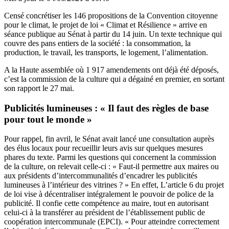
Censé concrétiser les 146 propositions de la Convention citoyenne
pour le climat, le projet de loi « Climat et Résilience » arrive en
séance publique au Sénat à partir du 14 juin.
Un texte technique
qui
couvre des pans entiers de la société : la consommation, la
production, le travail, les transports, le logement, l’alimentation.
A la Haute assemblée où 1 917 amendements ont déjà été déposés,
c’est la commission de la culture qui a dégainé en premier, en sortant
son rapport le 27 mai.
Publicités lumineuses : « Il faut des règles de base
pour tout le monde »
Pour rappel, fin avril, le Sénat avait lancé une consultation auprès
des élus locaux pour recueillir leurs avis sur quelques mesures
phares du texte. Parmi les questions qui concernent la commission
de la culture, on relevait celle-ci : « Faut-il permettre aux maires ou
aux présidents d’intercommunalités d’encadrer les publicités
lumineuses à l’intérieur des vitrines ? » En effet, L’article 6 du projet
de loi vise à décentraliser intégralement le pouvoir de police de la
publicité. Il confie cette compétence au maire, tout en autorisant
celui-ci à la transférer au président de l’établissement public de
coopération intercommunale (EPCI). « Pour atteindre correctement