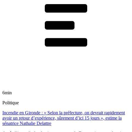
6min
Politique
Incendie en Gironde : « Selon la préfecture, on devrait rapidement
avoir un retour d’expérience, sûrement d’ici 15 jours », estime la
sénatrice Nathalie Delattre