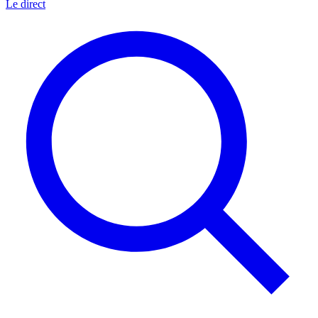
Le direct