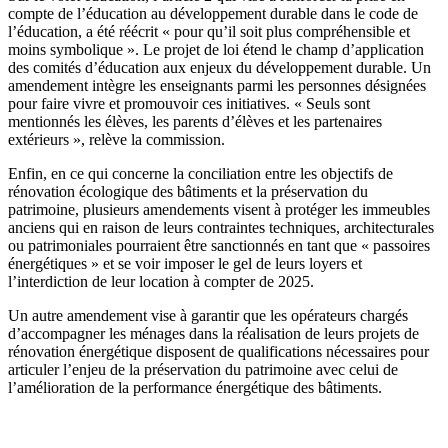
compte de l’éducation au développement durable dans le code de
l’éducation, a été réécrit « pour qu’il soit plus compréhensible et
moins symbolique ». Le projet de loi étend le champ d’application
des comités d’éducation aux enjeux du développement durable. Un
amendement intègre les enseignants parmi les personnes désignées
pour faire vivre et promouvoir ces initiatives. « Seuls sont
mentionnés les élèves, les parents d’élèves et les partenaires
extérieurs », relève la commission.
Enfin, en ce qui concerne la conciliation entre les objectifs de
rénovation écologique des bâtiments et la préservation du
patrimoine, plusieurs amendements visent à protéger les immeubles
anciens qui en raison de leurs contraintes techniques, architecturales
ou patrimoniales pourraient être sanctionnés en tant que « passoires
énergétiques » et se voir imposer le gel de leurs loyers et
l’interdiction de leur location à compter de 2025.
Un autre amendement vise à garantir que les opérateurs chargés
d’accompagner les ménages dans la réalisation de leurs projets de
rénovation énergétique disposent de qualifications nécessaires pour
articuler l’enjeu de la préservation du patrimoine avec celui de
l’amélioration de la performance énergétique des bâtiments.