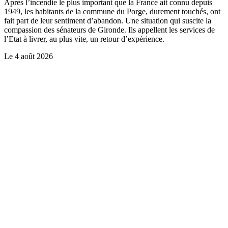
Après l’incendie le plus important que la France ait connu depuis
1949, les habitants de la commune du Porge, durement touchés, ont
fait part de leur sentiment d’abandon. Une situation qui suscite la
compassion des sénateurs de Gironde. Ils appellent les services de
l’Etat à livrer, au plus vite, un retour d’expérience.
Le
4 août 2026