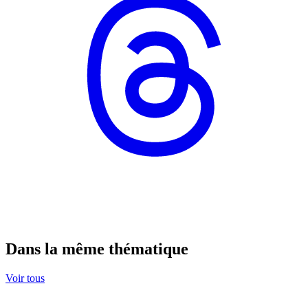
Dans la même thématique
Voir tous