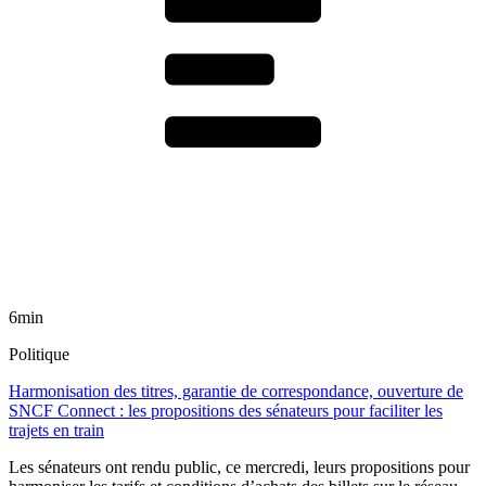
6min
Politique
Harmonisation des titres, garantie de correspondance, ouverture de
SNCF Connect : les propositions des sénateurs pour faciliter les
trajets en train
Les sénateurs ont rendu public, ce mercredi, leurs propositions pour