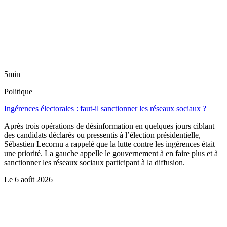
5min
Politique
Ingérences électorales : faut-il sanctionner les réseaux sociaux ?
Après trois opérations de désinformation en quelques jours ciblant
des candidats déclarés ou pressentis à l’élection présidentielle,
Sébastien Lecornu a rappelé que la lutte contre les ingérences était
une priorité. La gauche appelle le gouvernement à en faire plus et à
sanctionner les réseaux sociaux participant à la diffusion.
Le
6 août 2026