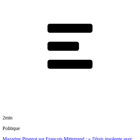
2min
Politique
Mazarine Pingeot sur François Mitterrand : « J'étais insolente avec