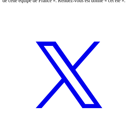
de cette équipe de France ». Rendez-vous est donné « cet été ».