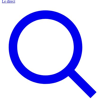
Le direct