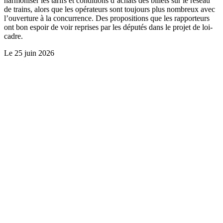
harmoniser les tarifs et conditions d’achats des billets sur le réseau
de trains, alors que les opérateurs sont toujours plus nombreux avec
l’ouverture à la concurrence. Des propositions que les rapporteurs
ont bon espoir de voir reprises par les députés dans le projet de loi-
cadre.
Le
25 juin 2026