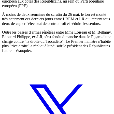
européen aux côtés des Républicains, au sein du Parti populaire
européen (PPE).
À moins de deux semaines du scrutin du 26 mai, le ton est monté
très nettement ces derniers jours entre LREM et LR qui tentent tous
deux de capter l'électorat de centre-droit et séduire les seniors.
Outre les passes d'armes répétées entre Mme Loiseau et M. Bellamy,
Edouard Philippe, ex-LR, s'est fendu dimanche dans le Figaro d'une
charge contre "la droite du Trocadéro". Le Premier ministre n'habite
plus "rive droite" a répliqué lundi soir le président des Républicains
Laurent Wauquiez.