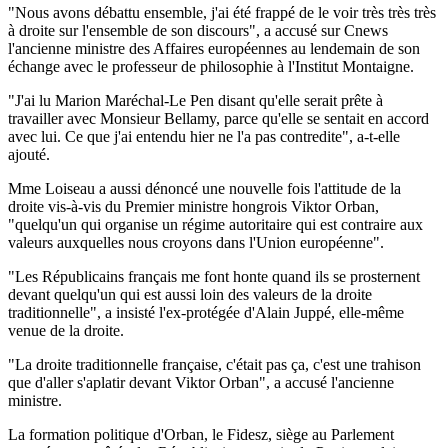
"Nous avons débattu ensemble, j'ai été frappé de le voir très très très
à droite sur l'ensemble de son discours", a accusé sur Cnews
l'ancienne ministre des Affaires européennes au lendemain de son
échange avec le professeur de philosophie à l'Institut Montaigne.
"J'ai lu Marion Maréchal-Le Pen disant qu'elle serait prête à
travailler avec Monsieur Bellamy, parce qu'elle se sentait en accord
avec lui. Ce que j'ai entendu hier ne l'a pas contredite", a-t-elle
ajouté.
Mme Loiseau a aussi dénoncé une nouvelle fois l'attitude de la
droite vis-à-vis du Premier ministre hongrois Viktor Orban,
"quelqu'un qui organise un régime autoritaire qui est contraire aux
valeurs auxquelles nous croyons dans l'Union européenne".
"Les Républicains français me font honte quand ils se prosternent
devant quelqu'un qui est aussi loin des valeurs de la droite
traditionnelle", a insisté l'ex-protégée d'Alain Juppé, elle-même
venue de la droite.
"La droite traditionnelle française, c'était pas ça, c'est une trahison
que d'aller s'aplatir devant Viktor Orban", a accusé l'ancienne
ministre.
La formation politique d'Orban, le Fidesz, siège au Parlement