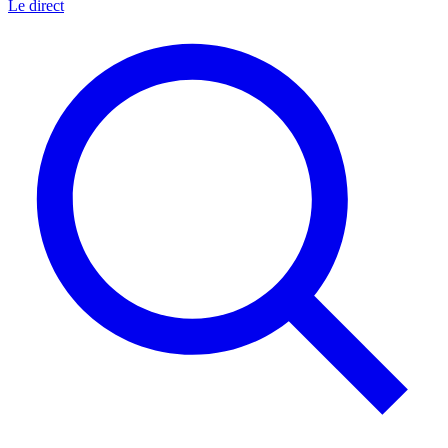
Le direct