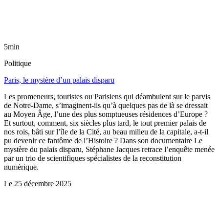
5min
Politique
Paris, le mystère d’un palais disparu
Les promeneurs, touristes ou Parisiens qui déambulent sur le parvis
de Notre-Dame, s’imaginent-ils qu’à quelques pas de là se dressait
au Moyen Âge, l’une des plus somptueuses résidences d’Europe ?
Et surtout, comment, six siècles plus tard, le tout premier palais de
nos rois, bâti sur l’île de la Cité, au beau milieu de la capitale, a-t-il
pu devenir ce fantôme de l’Histoire ? Dans son documentaire Le
mystère du palais disparu, Stéphane Jacques retrace l’enquête menée
par un trio de scientifiques spécialistes de la reconstitution
numérique.
Le
25 décembre 2025