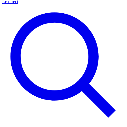
Le direct