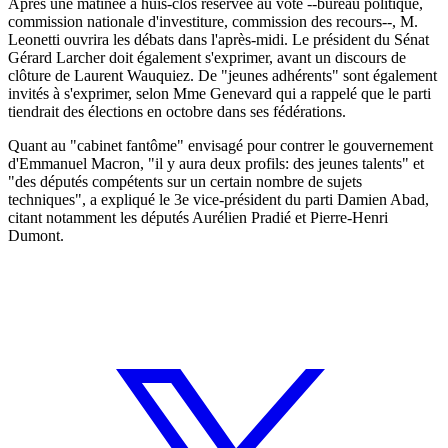
Après une matinée à huis-clos réservée au vote --bureau politique,
commission nationale d'investiture, commission des recours--, M.
Leonetti ouvrira les débats dans l'après-midi. Le président du Sénat
Gérard Larcher doit également s'exprimer, avant un discours de
clôture de Laurent Wauquiez. De "jeunes adhérents" sont également
invités à s'exprimer, selon Mme Genevard qui a rappelé que le parti
tiendrait des élections en octobre dans ses fédérations.
Quant au "cabinet fantôme" envisagé pour contrer le gouvernement
d'Emmanuel Macron, "il y aura deux profils: des jeunes talents" et
"des députés compétents sur un certain nombre de sujets
techniques", a expliqué le 3e vice-président du parti Damien Abad,
citant notamment les députés Aurélien Pradié et Pierre-Henri
Dumont.