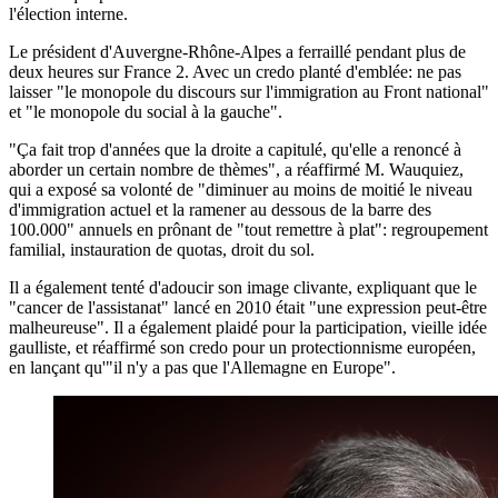
l'élection interne.
Le président d'Auvergne-Rhône-Alpes a ferraillé pendant plus de
deux heures sur France 2. Avec un credo planté d'emblée: ne pas
laisser "le monopole du discours sur l'immigration au Front national"
et "le monopole du social à la gauche".
"Ça fait trop d'années que la droite a capitulé, qu'elle a renoncé à
aborder un certain nombre de thèmes", a réaffirmé M. Wauquiez,
qui a exposé sa volonté de "diminuer au moins de moitié le niveau
d'immigration actuel et la ramener au dessous de la barre des
100.000" annuels en prônant de "tout remettre à plat": regroupement
familial, instauration de quotas, droit du sol.
Il a également tenté d'adoucir son image clivante, expliquant que le
"cancer de l'assistanat" lancé en 2010 était "une expression peut-être
malheureuse". Il a également plaidé pour la participation, vieille idée
gaulliste, et réaffirmé son credo pour un protectionnisme européen,
en lançant qu'"il n'y a pas que l'Allemagne en Europe".