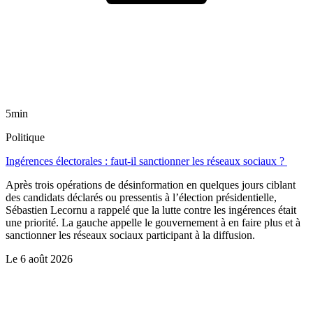
5min
Politique
Ingérences électorales : faut-il sanctionner les réseaux sociaux ?
Après trois opérations de désinformation en quelques jours ciblant
des candidats déclarés ou pressentis à l’élection présidentielle,
Sébastien Lecornu a rappelé que la lutte contre les ingérences était
une priorité. La gauche appelle le gouvernement à en faire plus et à
sanctionner les réseaux sociaux participant à la diffusion.
Le
6 août 2026