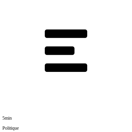
5min
Politique