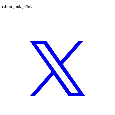
cds-maj-mk-jri/frd/