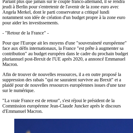
Pariant plus que jamais sur le couple franco-allemand, il se rendra
jeudi à Berlin pour s'entretenir de l'avenir de la zone euro avec
Angela Merkel, dont le parti conservateur a critiqué lundi
notamment son idée de création d'un budget propre à la zone euro
pour aider les investissements.
- "Retour de la France" -
Pour que l'Europe ait les moyens d'une "souveraineté européenne"
face aux défis internationaux, la France "est prête à augmenter sa
contribution" au budget européen dans le cadre du prochain budget
pluriannuel post-Brexit de l'UE après 2020, a annoncé Emmanuel
Macron.
Afin de trouver de nouvelles ressources, il a en outre proposé la
suppression des rabais "qui ne sauraient survivre au Brexit" et a
plaidé pour de nouvelles ressources européennes issues d'une taxe
sur le numérique.
"La vraie France est de retour", s'est réjoui le président de la
Commission européenne Jean-Claude Juncker après le discours
d'Emmanuel Macron.