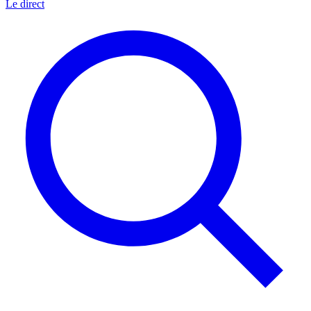
Le direct