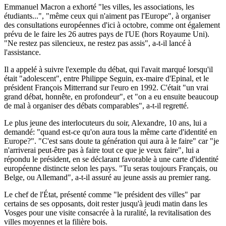
Emmanuel Macron a exhorté "les villes, les associations, les
étudiants...", "même ceux qui n'aiment pas l'Europe", à organiser
des consultations européennes d'ici à octobre, comme ont également
prévu de le faire les 26 autres pays de l'UE (hors Royaume Uni).
"Ne restez pas silencieux, ne restez pas assis", a-t-il lancé à
l'assistance.
Il a appelé à suivre l'exemple du débat, qui l'avait marqué lorsqu'il
était "adolescent", entre Philippe Seguin, ex-maire d'Epinal, et le
président François Mitterrand sur l'euro en 1992. C'était "un vrai
grand débat, honnête, en profondeur", et "on a eu ensuite beaucoup
de mal à organiser des débats comparables", a-t-il regretté.
Le plus jeune des interlocuteurs du soir, Alexandre, 10 ans, lui a
demandé: "quand est-ce qu'on aura tous la même carte d'identité en
Europe?". "C'est sans doute ta génération qui aura à le faire" car "je
n'arriverai peut-être pas à faire tout ce que je veux faire", lui a
répondu le président, en se déclarant favorable à une carte d'identité
européenne distincte selon les pays. "Tu seras toujours Français, ou
Belge, ou Allemand", a-t-il assuré au jeune assis au premier rang.
Le chef de l'État, présenté comme "le président des villes" par
certains de ses opposants, doit rester jusqu'à jeudi matin dans les
Vosges pour une visite consacrée à la ruralité, la revitalisation des
villes moyennes et la filière bois.