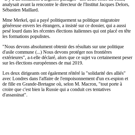
analysait avant la rencontre le directeur de l'Institut Jacques Delors,
Sébastien Maillard.
Mme Merkel, qui a payé politiquement sa politique migratoire
généreuse envers les étrangers, a insisté sur ce dossier, qui a aussi
pesé lourd dans les récentes élections italiennes qui ont placé en tête
les formations populistes.
"Nous devons absolument obtenir des résultats sur une politique
d'asile commune (...) Nous devons protéger nos frontières
extérieures", a-t-elle déclaré, alors que ce sujet va certainement peser
sur les élections européennes de mai 2019.
Les deux dirigeants ont également réitéré la "solidarité des alliés"
avec Londres dans l'affaire de l'empoisonnement d'un ex-espion et
de fille en Grande-Bretagne où, selon M. Macron, "tout porte à
croire que c'est bien la Russie qui a conduit ces tentatives
d'assassinat".