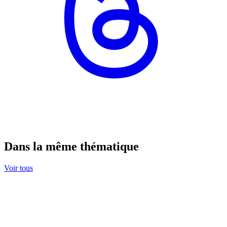
Dans la même thématique
Voir tous