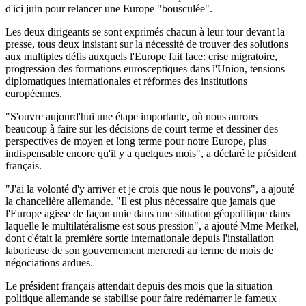
d'ici juin pour relancer une Europe "bousculée".
Les deux dirigeants se sont exprimés chacun à leur tour devant la
presse, tous deux insistant sur la nécessité de trouver des solutions
aux multiples défis auxquels l'Europe fait face: crise migratoire,
progression des formations eurosceptiques dans l'Union, tensions
diplomatiques internationales et réformes des institutions
européennes.
"S'ouvre aujourd'hui une étape importante, où nous aurons
beaucoup à faire sur les décisions de court terme et dessiner des
perspectives de moyen et long terme pour notre Europe, plus
indispensable encore qu'il y a quelques mois", a déclaré le président
français.
"J'ai la volonté d'y arriver et je crois que nous le pouvons", a ajouté
la chancelière allemande. "Il est plus nécessaire que jamais que
l'Europe agisse de façon unie dans une situation géopolitique dans
laquelle le multilatéralisme est sous pression", a ajouté Mme Merkel,
dont c'était la première sortie internationale depuis l'installation
laborieuse de son gouvernement mercredi au terme de mois de
négociations ardues.
Le président français attendait depuis des mois que la situation
politique allemande se stabilise pour faire redémarrer le fameux