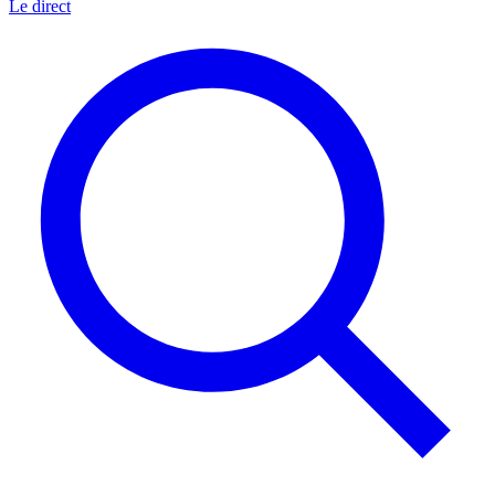
Le direct