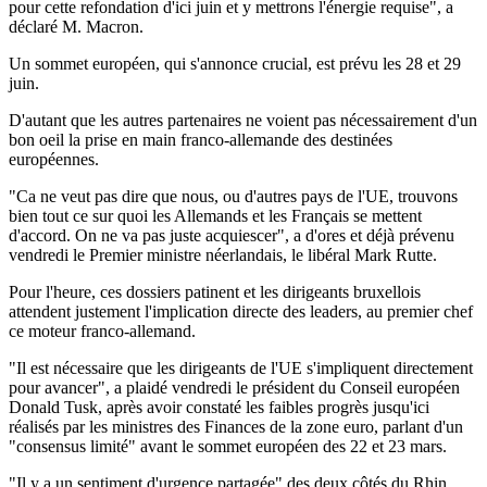
pour cette refondation d'ici juin et y mettrons l'énergie requise", a
déclaré M. Macron.
Un sommet européen, qui s'annonce crucial, est prévu les 28 et 29
juin.
D'autant que les autres partenaires ne voient pas nécessairement d'un
bon oeil la prise en main franco-allemande des destinées
européennes.
"Ca ne veut pas dire que nous, ou d'autres pays de l'UE, trouvons
bien tout ce sur quoi les Allemands et les Français se mettent
d'accord. On ne va pas juste acquiescer", a d'ores et déjà prévenu
vendredi le Premier ministre néerlandais, le libéral Mark Rutte.
Pour l'heure, ces dossiers patinent et les dirigeants bruxellois
attendent justement l'implication directe des leaders, au premier chef
ce moteur franco-allemand.
"Il est nécessaire que les dirigeants de l'UE s'impliquent directement
pour avancer", a plaidé vendredi le président du Conseil européen
Donald Tusk, après avoir constaté les faibles progrès jusqu'ici
réalisés par les ministres des Finances de la zone euro, parlant d'un
"consensus limité" avant le sommet européen des 22 et 23 mars.
"Il y a un sentiment d'urgence partagée" des deux côtés du Rhin,