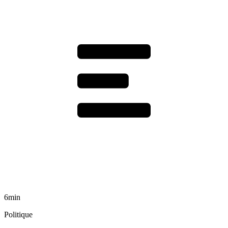
6min
Politique