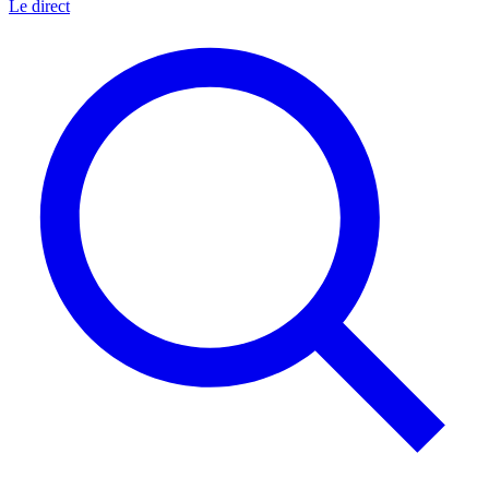
Le direct