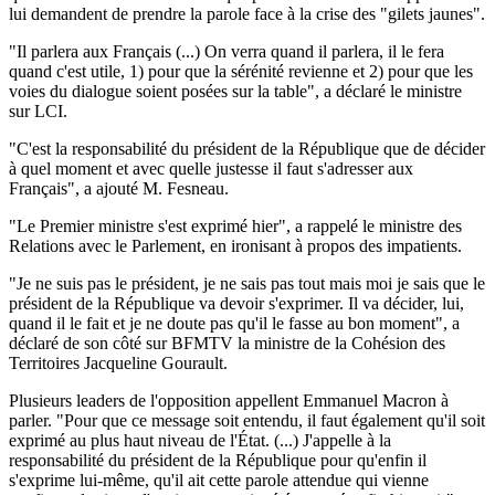
lui demandent de prendre la parole face à la crise des "gilets jaunes".
"Il parlera aux Français (...) On verra quand il parlera, il le fera
quand c'est utile, 1) pour que la sérénité revienne et 2) pour que les
voies du dialogue soient posées sur la table", a déclaré le ministre
sur LCI.
"C'est la responsabilité du président de la République que de décider
à quel moment et avec quelle justesse il faut s'adresser aux
Français", a ajouté M. Fesneau.
"Le Premier ministre s'est exprimé hier", a rappelé le ministre des
Relations avec le Parlement, en ironisant à propos des impatients.
"Je ne suis pas le président, je ne sais pas tout mais moi je sais que le
président de la République va devoir s'exprimer. Il va décider, lui,
quand il le fait et je ne doute pas qu'il le fasse au bon moment", a
déclaré de son côté sur BFMTV la ministre de la Cohésion des
Territoires Jacqueline Gourault.
Plusieurs leaders de l'opposition appellent Emmanuel Macron à
parler. "Pour que ce message soit entendu, il faut également qu'il soit
exprimé au plus haut niveau de l'État. (...) J'appelle à la
responsabilité du président de la République pour qu'enfin il
s'exprime lui-même, qu'il ait cette parole attendue qui vienne