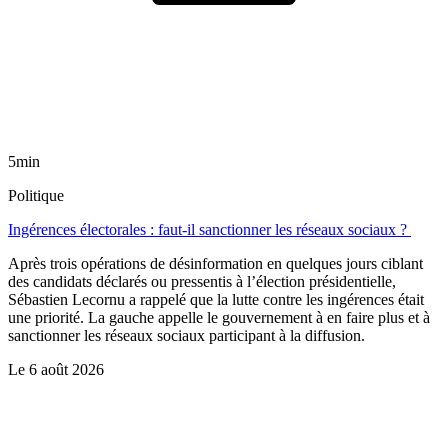
5min
Politique
Ingérences électorales : faut-il sanctionner les réseaux sociaux ?
Après trois opérations de désinformation en quelques jours ciblant
des candidats déclarés ou pressentis à l’élection présidentielle,
Sébastien Lecornu a rappelé que la lutte contre les ingérences était
une priorité. La gauche appelle le gouvernement à en faire plus et à
sanctionner les réseaux sociaux participant à la diffusion.
Le
6 août 2026