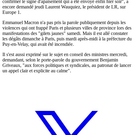
confirmer le signe d'apaisement qui a été envoyé enfin hier soir", a
encore demandé jeudi Laurent Wauquiez, le président de LR, sur
Europe 1.
Emmanuel Macron n'a pas pris la parole publiquement depuis les
violences qui ont frappé Paris et plusieurs villes de province lors des
manifestations des "gilets jaunes" samedi. Mais il est allé constater
les dégâts dimanche à Paris, puis mardi après-midi à la préfecture du
Puy-en-Velay, qui avait été incendiée.
Il s'est aussi exprimé sur le sujet en conseil des ministres mercredi,
demandant, selon le porte-parole du gouvernement Benjamin
Griveaux, "aux forces politiques et syndicales, au patronat de lancer
un appel clair et explicite au calme".