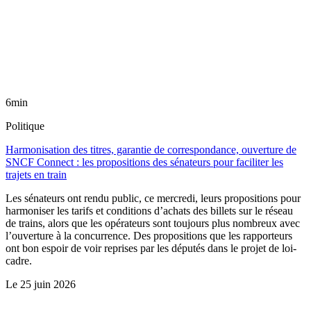
6min
Politique
Harmonisation des titres, garantie de correspondance, ouverture de
SNCF Connect : les propositions des sénateurs pour faciliter les
trajets en train
Les sénateurs ont rendu public, ce mercredi, leurs propositions pour
harmoniser les tarifs et conditions d’achats des billets sur le réseau
de trains, alors que les opérateurs sont toujours plus nombreux avec
l’ouverture à la concurrence. Des propositions que les rapporteurs
ont bon espoir de voir reprises par les députés dans le projet de loi-
cadre.
Le
25 juin 2026