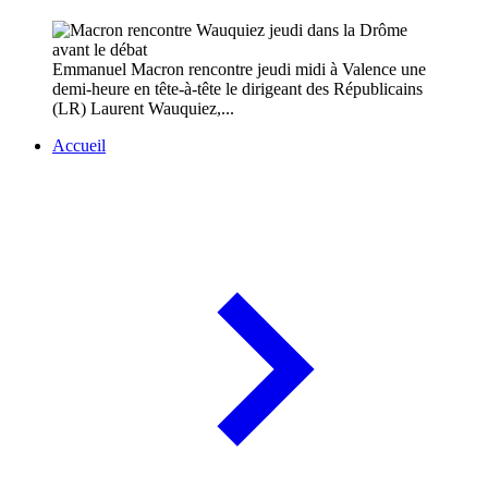
Emmanuel Macron rencontre jeudi midi à Valence une
demi-heure en tête-à-tête le dirigeant des Républicains
(LR) Laurent Wauquiez,...
Accueil