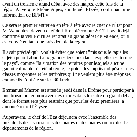
avant un troisième grand débat avec des maires, cette fois de la
région Auvergne-Rhône-Alpes, a indiqué l'Élysée, confirmant une
information de BFMTV.
Ce sera le premier entretien en tête-à-tête avec le chef de l'État pour
M. Wauquiez, devenu chef de LR en décembre 2017. Il avait déjà
confirmé la veille qu'il se rendrait au grand débat de Valence, où il
est convié en tant que président de la région.
Il avait précisé qu'il voulait éviter que soient "mis sous le tapis les
sujets qui ont abouti aux grandes tensions dans lesquelles est tombé
le pays", comme "la situation des retraités pour lesquels aucune
garantie durable n’a été obtenue, le poids des impôts qui pèse sur les
classes moyennes et les territoires qui ne veulent plus être méprisés
comme ils l’ont été sur les 80 km/h".
Emmanuel Macron est attendu jeudi dans la Drôme pour participer à
une troisième réunion avec des maires dans le cadre du grand débat,
dont le format sera plus restreint que pour les deux premières, a
annoncé mardi l'Élysée.
Auparavant, le chef de l'État déjeunera avec l'ensemble des
présidents des associations des maires et des maires ruraux des 12
départements de la région.