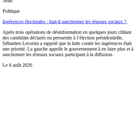
5min
Politique
Ingérences électorales : faut-il sanctionner les réseaux sociaux ?
Après trois opérations de désinformation en quelques jours ciblant
des candidats déclarés ou pressentis à l’élection présidentielle,
Sébastien Lecornu a rappelé que la lutte contre les ingérences était
une priorité. La gauche appelle le gouvernement à en faire plus et à
sanctionner les réseaux sociaux participant à la diffusion.
Le
6 août 2026