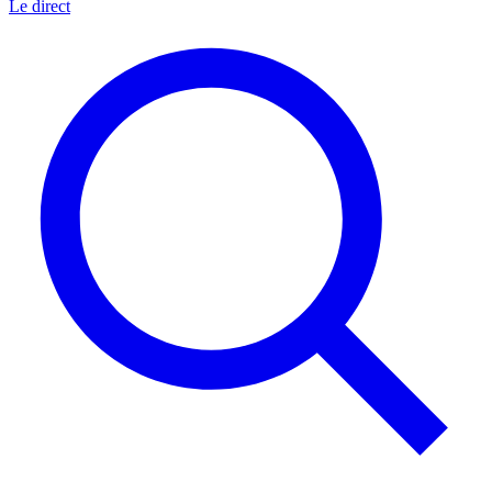
Le direct