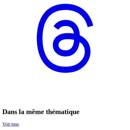
Dans la même thématique
Voir tous