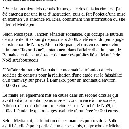
"Pour la première fois depuis 10 ans, date des faits incriminés, j’ai
été entendu par une juge d’instruction, puis ai fait l’objet d’une mise
en examen", a annoncé M. Ries, confirmant une information du site
internet Mediapart.
Selon Mediapart, l'ancien sénateur socialiste, qui occupe le fauteuil
de maire de Strasbourg depuis mars 2008, a été entendu par la juge
d'instruction de Nancy, Mélina Buquant, et mis en examen début
juin pour "favoritisme", notamment dans l'affaire dite du "tram de
Bamako" et dans un dossier de marchés publics lié au Marché de
Noël strasbourgeois.
"L'affaire du tram de Bamako" concernait l'attribution à trois
sociétés de contrats pour la réalisation d'une étude sur la faisabilité
d'un tramway sur pneus à Bamako, pour un montant d'environ
50.000 euros.
Le maire est également mis en cause dans un second dossier qui
avait trait à l'attribution sans mise en concurrence à une société,
Athéon, d'un marché pour une étude sur le Marché de Noël, en
2008. L'étude de quatre pages avait été rémunérée 30.000 euros.
Selon Mediapart, l'attribution de ces marchés publics de la Ville
avait bénéficié pour partie à l'un de ses amis, un proche de Michel