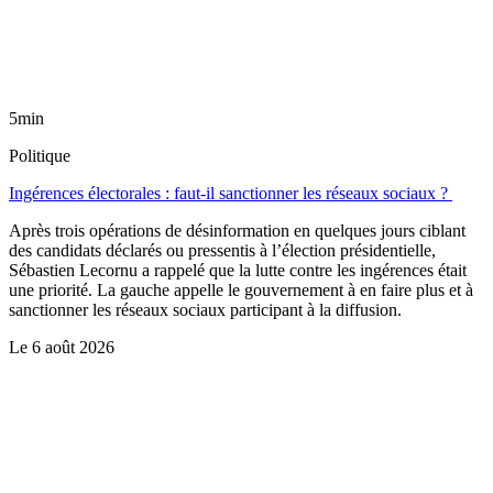
5min
Politique
Ingérences électorales : faut-il sanctionner les réseaux sociaux ?
Après trois opérations de désinformation en quelques jours ciblant
des candidats déclarés ou pressentis à l’élection présidentielle,
Sébastien Lecornu a rappelé que la lutte contre les ingérences était
une priorité. La gauche appelle le gouvernement à en faire plus et à
sanctionner les réseaux sociaux participant à la diffusion.
Le
6 août 2026