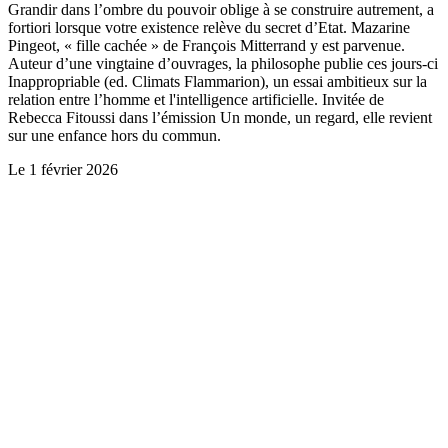
Grandir dans l’ombre du pouvoir oblige à se construire autrement, a
fortiori lorsque votre existence relève du secret d’Etat. Mazarine
Pingeot, « fille cachée » de François Mitterrand y est parvenue.
Auteur d’une vingtaine d’ouvrages, la philosophe publie ces jours-ci
Inappropriable (ed. Climats Flammarion), un essai ambitieux sur la
relation entre l’homme et l'intelligence artificielle. Invitée de
Rebecca Fitoussi dans l’émission Un monde, un regard, elle revient
sur une enfance hors du commun.
Le
1 février 2026