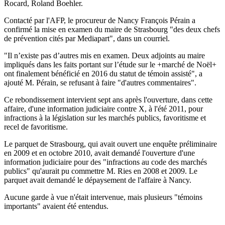
Rocard, Roland Boehler.
Contacté par l'AFP, le procureur de Nancy François Pérain a
confirmé la mise en examen du maire de Strasbourg "des deux chefs
de prévention cités par Mediapart", dans un courriel.
"Il n’existe pas d’autres mis en examen. Deux adjoints au maire
impliqués dans les faits portant sur l’étude sur le +marché de Noël+
ont finalement bénéficié en 2016 du statut de témoin assisté", a
ajouté M. Pérain, se refusant à faire "d'autres commentaires".
Ce rebondissement intervient sept ans après l'ouverture, dans cette
affaire, d'une information judiciaire contre X, à l'été 2011, pour
infractions à la législation sur les marchés publics, favoritisme et
recel de favoritisme.
Le parquet de Strasbourg, qui avait ouvert une enquête préliminaire
en 2009 et en octobre 2010, avait demandé l'ouverture d'une
information judiciaire pour des "infractions au code des marchés
publics" qu'aurait pu commettre M. Ries en 2008 et 2009. Le
parquet avait demandé le dépaysement de l'affaire à Nancy.
Aucune garde à vue n'était intervenue, mais plusieurs "témoins
importants" avaient été entendus.