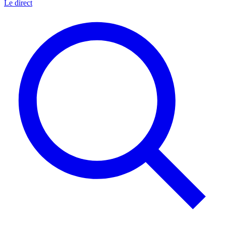
Le direct