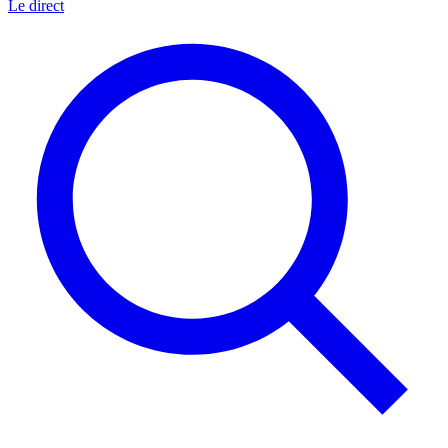
Le direct