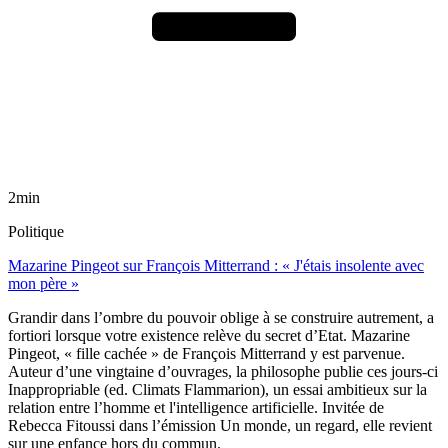
2min
Politique
Mazarine Pingeot sur François Mitterrand : « J'étais insolente avec
mon père »
Grandir dans l’ombre du pouvoir oblige à se construire autrement, a
fortiori lorsque votre existence relève du secret d’Etat. Mazarine
Pingeot, « fille cachée » de François Mitterrand y est parvenue.
Auteur d’une vingtaine d’ouvrages, la philosophe publie ces jours-ci
Inappropriable (ed. Climats Flammarion), un essai ambitieux sur la
relation entre l’homme et l'intelligence artificielle. Invitée de
Rebecca Fitoussi dans l’émission Un monde, un regard, elle revient
sur une enfance hors du commun.