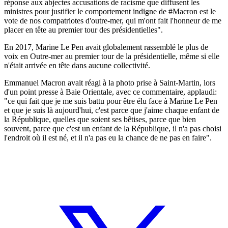
réponse aux abjectes accusations de racisme que diffusent les
ministres pour justifier le comportement indigne de #Macron est le
vote de nos compatriotes d'outre-mer, qui m'ont fait l'honneur de me
placer en tête au premier tour des présidentielles".
En 2017, Marine Le Pen avait globalement rassemblé le plus de
voix en Outre-mer au premier tour de la présidentielle, même si elle
n'était arrivée en tête dans aucune collectivité.
Emmanuel Macron avait réagi à la photo prise à Saint-Martin, lors
d'un point presse à Baie Orientale, avec ce commentaire, applaudi:
"ce qui fait que je me suis battu pour être élu face à Marine Le Pen
et que je suis là aujourd'hui, c'est parce que j'aime chaque enfant de
la République, quelles que soient ses bêtises, parce que bien
souvent, parce que c'est un enfant de la République, il n'a pas choisi
l'endroit où il est né, et il n'a pas eu la chance de ne pas en faire".