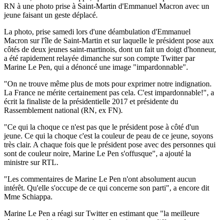
RN à une photo prise à Saint-Martin d'Emmanuel Macron avec un
jeune faisant un geste déplacé.
La photo, prise samedi lors d'une déambulation d'Emmanuel
Macron sur l'île de Saint-Martin et sur laquelle le président pose aux
côtés de deux jeunes saint-martinois, dont un fait un doigt d'honneur,
a été rapidement relayée dimanche sur son compte Twitter par
Marine Le Pen, qui a dénoncé une image "impardonnable".
"On ne trouve même plus de mots pour exprimer notre indignation.
La France ne mérite certainement pas cela. C'est impardonnable!", a
écrit la finaliste de la présidentielle 2017 et présidente du
Rassemblement national (RN, ex FN).
"Ce qui la choque ce n'est pas que le président pose à côté d'un
jeune. Ce qui la choque c'est la couleur de peau de ce jeune, soyons
très clair. A chaque fois que le président pose avec des personnes qui
sont de couleur noire, Marine Le Pen s'offusque", a ajouté la
ministre sur RTL.
"Les commentaires de Marine Le Pen n'ont absolument aucun
intérêt. Qu'elle s'occupe de ce qui concerne son parti", a encore dit
Mme Schiappa.
Marine Le Pen a réagi sur Twitter en estimant que "la meilleure