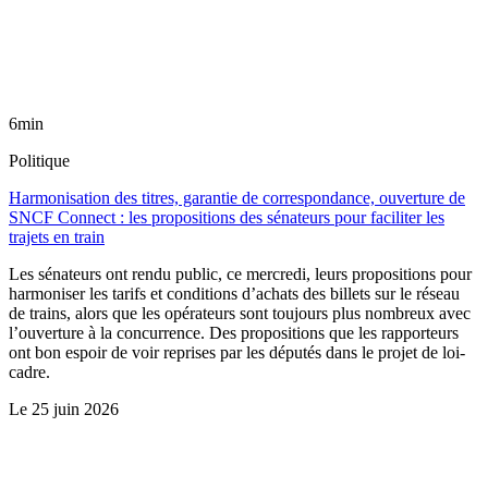
6min
Politique
Harmonisation des titres, garantie de correspondance, ouverture de
SNCF Connect : les propositions des sénateurs pour faciliter les
trajets en train
Les sénateurs ont rendu public, ce mercredi, leurs propositions pour
harmoniser les tarifs et conditions d’achats des billets sur le réseau
de trains, alors que les opérateurs sont toujours plus nombreux avec
l’ouverture à la concurrence. Des propositions que les rapporteurs
ont bon espoir de voir reprises par les députés dans le projet de loi-
cadre.
Le
25 juin 2026