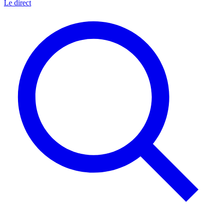
Le direct