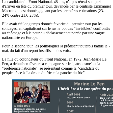
La candidate du Front National, 48 ans, n'a pas réussi son pari
d'arriver en tête du premier tour, devancée par le centriste Emmanuel
Macron qui est donné gagnant par les premières estimations (23-
24% contre 21,6-23%).
Elle avait été longtemps donnée favorite du premier tour par les
sondages, en capitalisant sur le ras-le-bol des "invisibles" confrontés
au chômage et à la peur du déclassement et portée par une vague
nationaliste en Europe.
Pour le second tour, les politologues la prédisent toutefois battue le 7
mai, du fait d'un report insuffisant des voix.
La fille du cofondateur du Front National en 1972, Jean-Marie Le
Pen, a débuté en février sa campagne sur le "patriotisme" et la
"préférence nationale", se présentant comme la "candidate du
peuple" face à "la droite du fric et la gauche du fric".