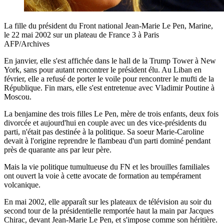
La fille du président du Front national Jean-Marie Le Pen, Marine,
le 22 mai 2002 sur un plateau de France 3 à Paris
AFP/Archives
En janvier, elle s'est affichée dans le hall de la Trump Tower à New
York, sans pour autant rencontrer le président élu. Au Liban en
février, elle a refusé de porter le voile pour rencontrer le mufti de la
République. Fin mars, elle s'est entretenue avec Vladimir Poutine à
Moscou.
La benjamine des trois filles Le Pen, mère de trois enfants, deux fois
divorcée et aujourd'hui en couple avec un des vice-présidents du
parti, n'était pas destinée à la politique. Sa soeur Marie-Caroline
devait à l'origine reprendre le flambeau d'un parti dominé pendant
près de quarante ans par leur père.
Mais la vie politique tumultueuse du FN et les brouilles familiales
ont ouvert la voie à cette avocate de formation au tempérament
volcanique.
En mai 2002, elle apparaît sur les plateaux de télévision au soir du
second tour de la présidentielle remportée haut la main par Jacques
Chirac, devant Jean-Marie Le Pen, et s'impose comme son héritière.