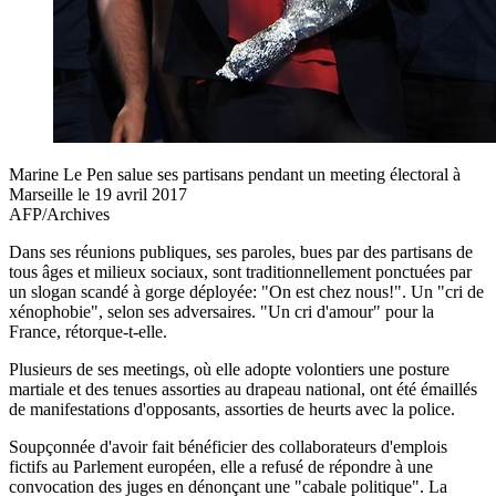
Marine Le Pen salue ses partisans pendant un meeting électoral à
Marseille le 19 avril 2017
AFP/Archives
Dans ses réunions publiques, ses paroles, bues par des partisans de
tous âges et milieux sociaux, sont traditionnellement ponctuées par
un slogan scandé à gorge déployée: "On est chez nous!". Un "cri de
xénophobie", selon ses adversaires. "Un cri d'amour" pour la
France, rétorque-t-elle.
Plusieurs de ses meetings, où elle adopte volontiers une posture
martiale et des tenues assorties au drapeau national, ont été émaillés
de manifestations d'opposants, assorties de heurts avec la police.
Soupçonnée d'avoir fait bénéficier des collaborateurs d'emplois
fictifs au Parlement européen, elle a refusé de répondre à une
convocation des juges en dénonçant une "cabale politique". La