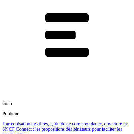
6min
Politique
Harmonisation des titres, garantie de correspondance, ouverture de
SNCF Connect : les propositions des sénateurs pour faciliter les