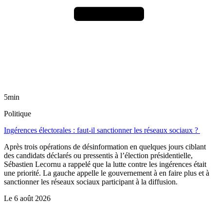
5min
Politique
Ingérences électorales : faut-il sanctionner les réseaux sociaux ?
Après trois opérations de désinformation en quelques jours ciblant
des candidats déclarés ou pressentis à l’élection présidentielle,
Sébastien Lecornu a rappelé que la lutte contre les ingérences était
une priorité. La gauche appelle le gouvernement à en faire plus et à
sanctionner les réseaux sociaux participant à la diffusion.
Le
6 août 2026