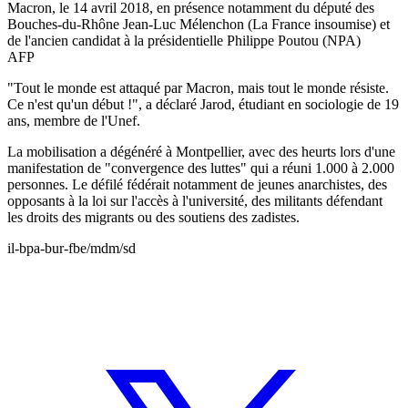
Macron, le 14 avril 2018, en présence notamment du député des
Bouches-du-Rhône Jean-Luc Mélenchon (La France insoumise) et
de l'ancien candidat à la présidentielle Philippe Poutou (NPA)
AFP
"Tout le monde est attaqué par Macron, mais tout le monde résiste.
Ce n'est qu'un début !", a déclaré Jarod, étudiant en sociologie de 19
ans, membre de l'Unef.
La mobilisation a dégénéré à Montpellier, avec des heurts lors d'une
manifestation de "convergence des luttes" qui a réuni 1.000 à 2.000
personnes. Le défilé fédérait notamment de jeunes anarchistes, des
opposants à la loi sur l'accès à l'université, des militants défendant
les droits des migrants ou des soutiens des zadistes.
il-bpa-bur-fbe/mdm/sd