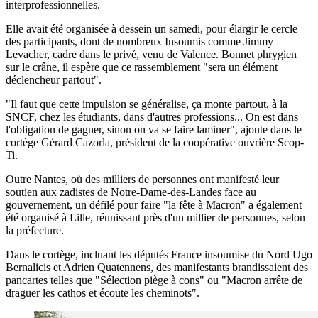
interprofessionnelles.
Elle avait été organisée à dessein un samedi, pour élargir le cercle
des participants, dont de nombreux Insoumis comme Jimmy
Levacher, cadre dans le privé, venu de Valence. Bonnet phrygien
sur le crâne, il espère que ce rassemblement "sera un élément
déclencheur partout".
"Il faut que cette impulsion se généralise, ça monte partout, à la
SNCF, chez les étudiants, dans d'autres professions... On est dans
l'obligation de gagner, sinon on va se faire laminer", ajoute dans le
cortège Gérard Cazorla, président de la coopérative ouvrière Scop-
Ti.
Outre Nantes, où des milliers de personnes ont manifesté leur
soutien aux zadistes de Notre-Dame-des-Landes face au
gouvernement, un défilé pour faire "la fête à Macron" a également
été organisé à Lille, réunissant près d'un millier de personnes, selon
la préfecture.
Dans le cortège, incluant les députés France insoumise du Nord Ugo
Bernalicis et Adrien Quatennens, des manifestants brandissaient des
pancartes telles que "Sélection piège à cons" ou "Macron arrête de
draguer les cathos et écoute les cheminots".