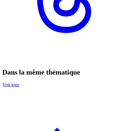
Dans la même thématique
Voir tous