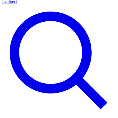
Le direct