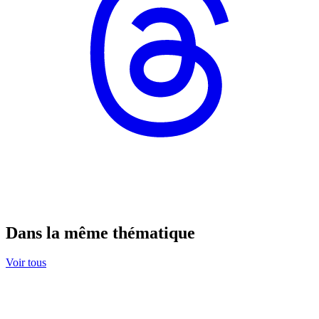
Dans la même thématique
Voir tous