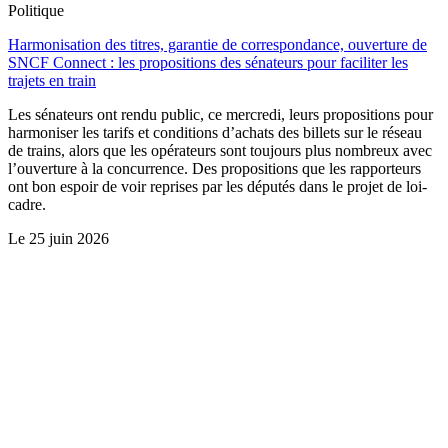
Politique
Harmonisation des titres, garantie de correspondance, ouverture de
SNCF Connect : les propositions des sénateurs pour faciliter les
trajets en train
Les sénateurs ont rendu public, ce mercredi, leurs propositions pour
harmoniser les tarifs et conditions d’achats des billets sur le réseau
de trains, alors que les opérateurs sont toujours plus nombreux avec
l’ouverture à la concurrence. Des propositions que les rapporteurs
ont bon espoir de voir reprises par les députés dans le projet de loi-
cadre.
Le
25 juin 2026