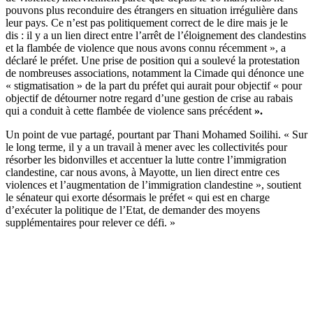
pouvons plus reconduire des étrangers en situation irrégulière dans
leur pays. Ce n’est pas politiquement correct de le dire mais je le
dis : il y a un lien direct entre l’arrêt de l’éloignement des clandestins
et la flambée de violence que nous avons connu récemment », a
déclaré le préfet. Une prise de position qui a soulevé la protestation
de nombreuses associations, notamment la Cimade qui dénonce une
« stigmatisation » de la part du préfet qui aurait pour objectif « pour
objectif de détourner notre regard d’une gestion de crise au rabais
qui a conduit à cette flambée de violence sans précédent
».
Un point de vue partagé, pourtant par
Thani Mohamed Soilihi
. « Sur
le long terme, il y a un travail à mener avec les collectivités pour
résorber les bidonvilles et accentuer la lutte contre l’immigration
clandestine, car nous avons, à Mayotte, un lien direct entre ces
violences et l’augmentation de l’immigration clandestine », soutient
le sénateur qui exorte désormais le préfet « qui est en charge
d’exécuter la politique de l’Etat, de demander des moyens
supplémentaires pour relever ce défi. »