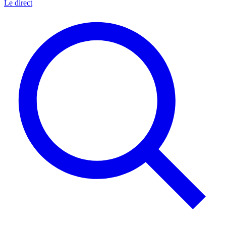
Le direct