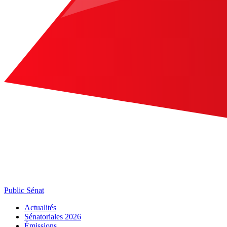
Public Sénat
Actualités
Sénatoriales 2026
Émissions