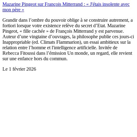
Mazarine Pingeot sur François Mitterrand : « J'étais insolente avec
mon père »
Grandir dans l’ombre du pouvoir oblige à se construire autrement, a
fortiori lorsque votre existence relève du secret d’Etat. Mazarine
Pingeot, « fille cachée » de François Mitterrand y est parvenue.
Auteur d’une vingtaine d’ouvrages, la philosophe publie ces jours-ci
Inappropriable (ed. Climats Flammarion), un essai ambitieux sur la
relation entre l’homme et l'intelligence artificielle. Invitée de
Rebecca Fitoussi dans l’émission Un monde, un regard, elle revient
sur une enfance hors du commun.
Le
1 février 2026