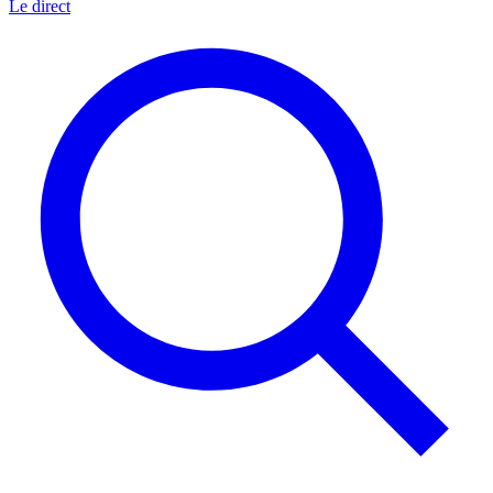
Le direct