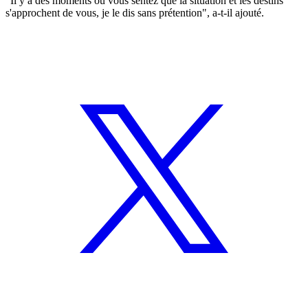
"Il y a des moments où vous sentez que la situation et les destins
s'approchent de vous, je le dis sans prétention", a-t-il ajouté.