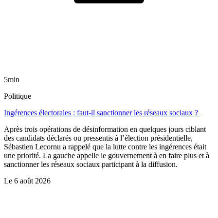
5min
Politique
Ingérences électorales : faut-il sanctionner les réseaux sociaux ?
Après trois opérations de désinformation en quelques jours ciblant
des candidats déclarés ou pressentis à l’élection présidentielle,
Sébastien Lecornu a rappelé que la lutte contre les ingérences était
une priorité. La gauche appelle le gouvernement à en faire plus et à
sanctionner les réseaux sociaux participant à la diffusion.
Le
6 août 2026