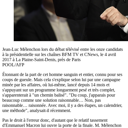
Jean-Luc Mélenchon lors du débat télévisé entre les onze candidats
à la présidentielle sur les chaînes BFM TV et CNews, le 4 avril
2017 à La Plaine-Saint-Denis, près de Paris
POOL/AFP
Étonnant de la part de cet homme sanguin et entier, connu pour ses
coups de gueule. Mais cela s'explique selon lui par une campagne
minée par les affaires, où lui-même, lancé depuis 14 mois et
s'appuyant sur un programme longuement pesé et très complet,
s'apparenterait à "un chemin balisé". "Du coup, j'apparais pour
beaucoup comme une solution raisonnable… Non, pas
raisonnable… raisonnée. Avec moi, il y a des étapes, un calendrier,
une méthode", analysait-il récemment.
Pas le droit à l'erreur donc, d'autant que le relatif tassement
d'Emmanuel Macron lui ouvre la porte de la finale. M. Mélenchon