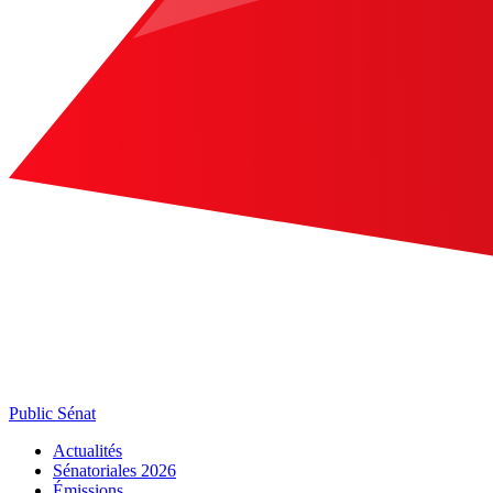
Public Sénat
Actualités
Sénatoriales 2026
Émissions