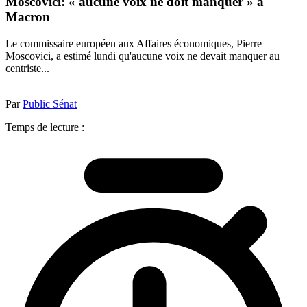
Moscovici: « aucune voix ne doit manquer » à
Macron
Le commissaire européen aux Affaires économiques, Pierre
Moscovici, a estimé lundi qu'aucune voix ne devait manquer au
centriste...
Par
Public Sénat
Temps de lecture :