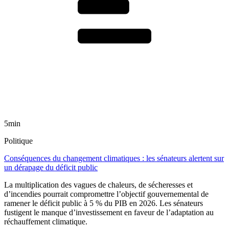
5min
Politique
Conséquences du changement climatiques : les sénateurs alertent sur
un dérapage du déficit public
La multiplication des vagues de chaleurs, de sécheresses et
d’incendies pourrait compromettre l’objectif gouvernemental de
ramener le déficit public à 5 % du PIB en 2026. Les sénateurs
fustigent le manque d’investissement en faveur de l’adaptation au
réchauffement climatique.