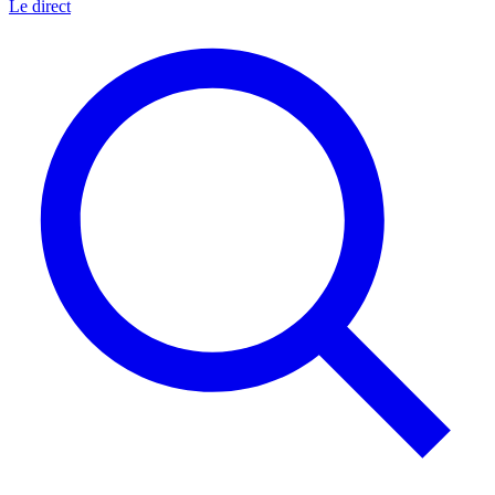
Le direct