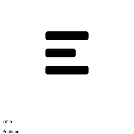
7min
Politique