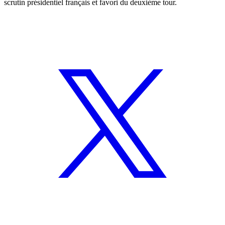
scrutin présidentiel français et favori du deuxième tour.