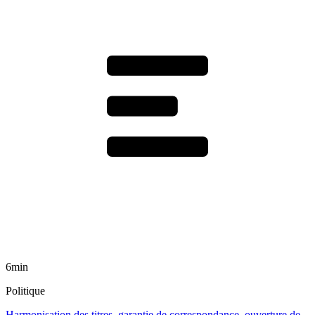
6min
Politique
Harmonisation des titres, garantie de correspondance, ouverture de