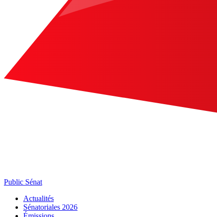
Public Sénat
Actualités
Sénatoriales 2026
Émissions