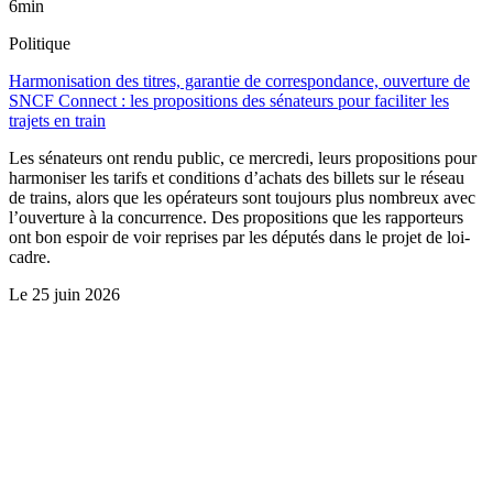
6min
Politique
Harmonisation des titres, garantie de correspondance, ouverture de
SNCF Connect : les propositions des sénateurs pour faciliter les
trajets en train
Les sénateurs ont rendu public, ce mercredi, leurs propositions pour
harmoniser les tarifs et conditions d’achats des billets sur le réseau
de trains, alors que les opérateurs sont toujours plus nombreux avec
l’ouverture à la concurrence. Des propositions que les rapporteurs
ont bon espoir de voir reprises par les députés dans le projet de loi-
cadre.
Le
25 juin 2026