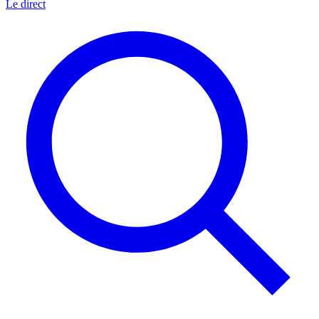
Le direct