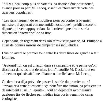
"S'il y a beaucoup plus de votants, ça risque d'être pour nous",
avance pour sa part M. Lecoq, visant les "bureaux de vote des
quartiers populaires".
"Les gens risquent de se mobiliser pour ou contre le Premier
ministre qui apparaît comme antidémocratique", prédit encore le
député, qui veut appuyer dans la dernière ligne droite sur la
dimension "citoyenne" de sa liste.
Cependant, en regardant dans son rétroviseur gauche, M. Philippe a
aussi de bonnes raisons de tempérer ses inquiétudes.
L'union avant le premier tour entre les deux listes de gauche a fait
long feu.
"Aujourd'hui, on est chacun dans sa campagne et je pense qu'on
discutera dans les tout derniers jours", souffle M. Deck, tout en
admettant qu'existait "une alliance naturelle" avec M. Lecoq.
Ce dernier a déjà prévu de passer la soirée du premier tour à
"travailler à cette question": "ça peut être une union, ça peut être un
désistement aussi...", ajoute-il, tout en déplorant avoir essuyé
quelques tirs de flèches par médias interposés venant du camp
écologiste.