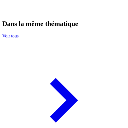
Dans la même thématique
Voir tous