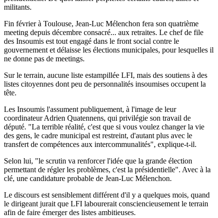
militants.
Fin février à Toulouse, Jean-Luc Mélenchon fera son quatrième
meeting depuis décembre consacré... aux retraites. Le chef de file
des Insoumis est tout engagé dans le front social contre le
gouvernement et délaisse les élections municipales, pour lesquelles il
ne donne pas de meetings.
Sur le terrain, aucune liste estampillée LFI, mais des soutiens à des
listes citoyennes dont peu de personnalités insoumises occupent la
tête.
Les Insoumis l'assument publiquement, à l'image de leur
coordinateur Adrien Quatennens, qui privilégie son travail de
député. "La terrible réalité, c'est que si vous voulez changer la vie
des gens, le cadre municipal est restreint, d'autant plus avec le
transfert de compétences aux intercommunalités", explique-t-il.
Selon lui, "le scrutin va renforcer l'idée que la grande élection
permettant de régler les problèmes, c'est la présidentielle". Avec à la
clé, une candidature probable de Jean-Luc Mélenchon.
Le discours est sensiblement différent d'il y a quelques mois, quand
le dirigeant jurait que LFI labourerait consciencieusement le terrain
afin de faire émerger des listes ambitieuses.