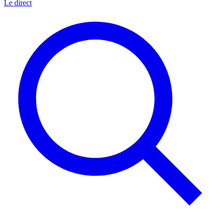
Le direct