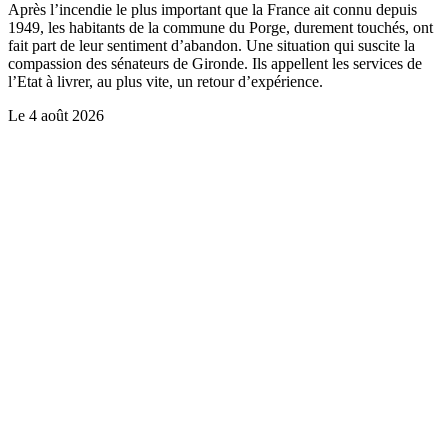
Après l’incendie le plus important que la France ait connu depuis
1949, les habitants de la commune du Porge, durement touchés, ont
fait part de leur sentiment d’abandon. Une situation qui suscite la
compassion des sénateurs de Gironde. Ils appellent les services de
l’Etat à livrer, au plus vite, un retour d’expérience.
Le
4 août 2026