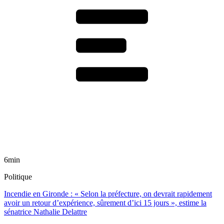
6min
Politique
Incendie en Gironde : « Selon la préfecture, on devrait rapidement
avoir un retour d’expérience, sûrement d’ici 15 jours », estime la
sénatrice Nathalie Delattre