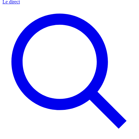
Le direct