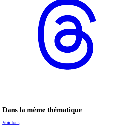
Dans la même thématique
Voir tous