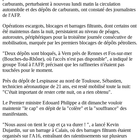
carburants, perturbaient à nouveau lundi matin la circulation
automobile et des dépôts de carburants, ont constaté des journalistes
de l'AFP.
Opérations escargots, blocages et barrages filtrants, dont certains ont
été maintenus dans la nuit, persistaient au niveau de péages,
autoroutes, périphériques pour la troisième journée consécutive de
mobilisation, marquée par les premiers blocages de dépôts pétroliers.
"Deux dépôts sont bloqués, à Vern près de Rennes et Fos-sur-mer
(Bouches-du-Rhône), où l'accès n'est pas disponible", a indiqué le
groupe Total à l'AFP, précisant que les raffineries n'étaient pas
touchées pour le moment.
Près du dépôt de Lespinasse au nord de Toulouse, Sébastien,
technicien aéronautique de 21 ans, est resté mobilisé toute la nuit:
"C'était important de rester cette nuit, on a rien obtenu".
Le Premier ministre Edouard Philippe a dit dimanche vouloir
maintenir "le cap" en dépit de la "colère" et la "souffrance" des
manifestants.
"Nous aussi on tient le cap et ça va durer ! ", a lancé Kevin
Dujardin, sur un barrage à Calais, où des barrages filtrants étaient
organisés sur l'A16, entraînant des ralentissements sur plusieurs