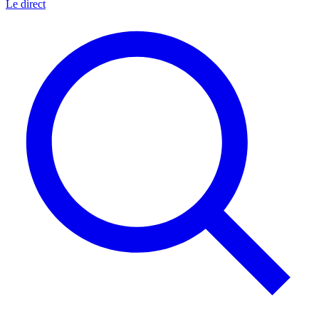
Le direct