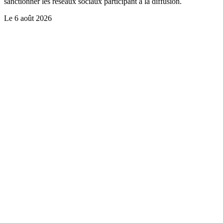
sanctionner les réseaux sociaux participant à la diffusion.
Le
6 août 2026