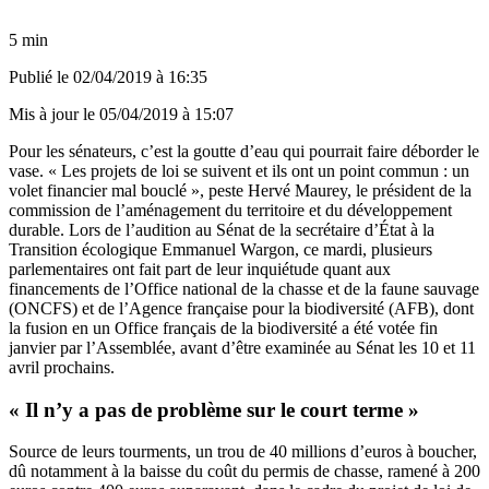
5 min
Publié le
02/04/2019 à 16:35
Mis à jour le
05/04/2019 à 15:07
Pour les sénateurs, c’est la goutte d’eau qui pourrait faire déborder le
vase. « Les projets de loi se suivent et ils ont un point commun : un
volet financier mal bouclé », peste Hervé Maurey, le président de la
commission de l’aménagement du territoire et du développement
durable. Lors de l’audition au Sénat de la secrétaire d’État à la
Transition écologique Emmanuel Wargon, ce mardi, plusieurs
parlementaires ont fait part de leur inquiétude quant aux
financements de l’Office national de la chasse et de la faune sauvage
(ONCFS) et de l’Agence française pour la biodiversité (AFB), dont
la fusion en un Office français de la biodiversité a été votée fin
janvier par l’Assemblée, avant d’être examinée au Sénat les 10 et 11
avril prochains.
« Il n’y a pas de problème sur le court terme »
Source de leurs tourments, un trou de 40 millions d’euros à boucher,
dû notamment à la baisse du coût du permis de chasse, ramené à 200