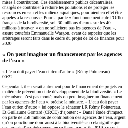
mises à contribution. Ces établissements publics décentralisés,
chargés de contribuer à réduire les pollutions et de protéger les
ressources en eau et les milieux aquatiques, pourraient en effet être
appelés à la rescousse. Pour la partie « fonctionnement » de l’Office
français de la biodiversité, soit 30 millions d’euros sur les 40
millions à trouver, « on ne sollicitera pas les agences de l’eau »,
assure toutefois Emmanuelle Wargon, avant de rappeler que les
arbitrages seront faits dans le cadre du projet de loi de finances pour
2020.
« On peut imaginer un financement par les agences
de l’eau »
« L’eau doit payer l’eau et rien d’autre » (Rémy Pointereau)
00:22
Cependant, il en serait autrement pour le financement de projets en
matière de prévention et de développement de la biodiversité. « Le
mécanisme n’est pas monté, mais on peut imaginer un financement
par les agences de l’eau », précise la ministre. « L’eau doit payer
l’eau et rien d’autre » lui oppose le sénateur LR Rémy Pointereau.
Et Guillaume Gontard (CRCE) d’ajouter : « Dans l’étude d’impact,
on parle de 258 millions de contribution des agences de l’eau, argent
qu’on ponctionne donc aussi à la biodiversité car cela signifie que
des projets d’assainissement ne se feront pas. » En 2019, ce sont