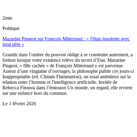
2min
Politique
Mazarine Pingeot sur François Mitterrand : « J'étais insolente avec
mon père »
Grandir dans l’ombre du pouvoir oblige à se construire autrement, a
fortiori lorsque votre existence relève du secret d’Etat. Mazarine
Pingeot, « fille cachée » de François Mitterrand y est parvenue.
Auteur d’une vingtaine d’ouvrages, la philosophe publie ces jours-ci
Inappropriable (ed. Climats Flammarion), un essai ambitieux sur la
relation entre l’homme et l'intelligence artificielle. Invitée de
Rebecca Fitoussi dans l’émission Un monde, un regard, elle revient
sur une enfance hors du commun.
Le
1 février 2026