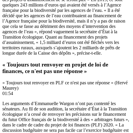
quelques 243 millions d‘euros qui avaient été versés à l’Agence
française pour la biodiversité par les agences de l’eau. « Il a été
décidé que les agences de l’eau contribuaient au financement de
l’Agence française pour la biodiversité, mais il n’y a pas de raison
que cela se fasse au détriment des moyens d’intervention des
agences de l’eau », répond vaguement la secrétaire d’État à la
Transition écologique. Quant au financement des projets
d’assainissement, « 1,5 milliard d’euros ont été fléchés vers les
territoires ruraux, auxquels s’ajoutent les 2 milliards de prêts de
longue durée de la Caisse des dépôts », précise-t-elle.
« Toujours tout renvoyer en projet de loi de
finances, ce n'est pas une réponse »
« Toujours tout renvoyer en PLF ce n'est pas une réponse » (Hervé
Maurey)
01:54
Les arguments d’Emmanuelle Wargon n’ont pas contenté les
sénateurs. Au fil de son audition, la secrétaire d’État à la Transition
écologique n’a cessé de renvoyer les précisions sur le financement
du futur Office français de la biodiversité à des « arbitrages futurs »,
dans le cadre de cadre du projet de loi finances (PLF) 2020. « La
discussion budgétaire ne sera pas facile car l’exercice budgétaire est