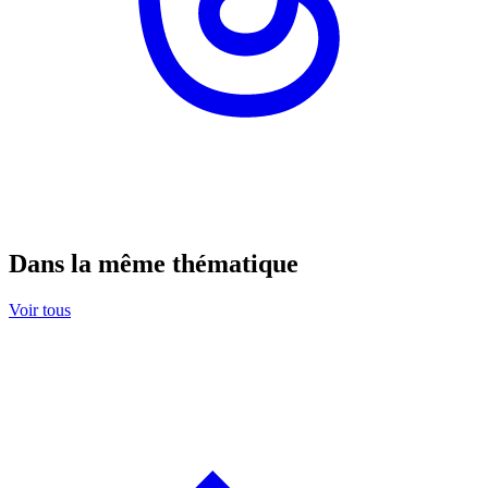
Dans la même thématique
Voir tous