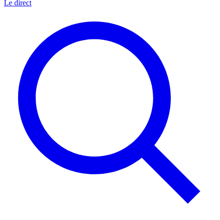
Le direct