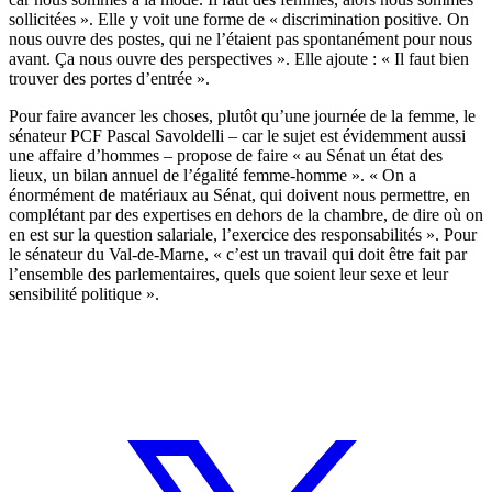
sollicitées ». Elle y voit une forme de « discrimination positive. On
nous ouvre des postes, qui ne l’étaient pas spontanément pour nous
avant. Ça nous ouvre des perspectives ». Elle ajoute : « Il faut bien
trouver des portes d’entrée ».
Pour faire avancer les choses, plutôt qu’une journée de la femme, le
sénateur PCF Pascal Savoldelli – car le sujet est évidemment aussi
une affaire d’hommes – propose de faire « au Sénat un état des
lieux, un bilan annuel de l’égalité femme-homme ». « On a
énormément de matériaux au Sénat, qui doivent nous permettre, en
complétant par des expertises en dehors de la chambre, de dire où on
en est sur la question salariale, l’exercice des responsabilités ». Pour
le sénateur du Val-de-Marne, « c’est un travail qui doit être fait par
l’ensemble des parlementaires, quels que soient leur sexe et leur
sensibilité politique ».