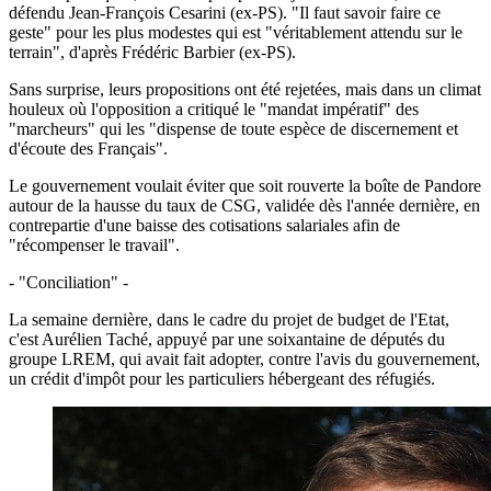
défendu Jean-François Cesarini (ex-PS). "Il faut savoir faire ce
geste" pour les plus modestes qui est "véritablement attendu sur le
terrain", d'après Frédéric Barbier (ex-PS).
Sans surprise, leurs propositions ont été rejetées, mais dans un climat
houleux où l'opposition a critiqué le "mandat impératif" des
"marcheurs" qui les "dispense de toute espèce de discernement et
d'écoute des Français".
Le gouvernement voulait éviter que soit rouverte la boîte de Pandore
autour de la hausse du taux de CSG, validée dès l'année dernière, en
contrepartie d'une baisse des cotisations salariales afin de
"récompenser le travail".
- "Conciliation" -
La semaine dernière, dans le cadre du projet de budget de l'Etat,
c'est Aurélien Taché, appuyé par une soixantaine de députés du
groupe LREM, qui avait fait adopter, contre l'avis du gouvernement,
un crédit d'impôt pour les particuliers hébergeant des réfugiés.