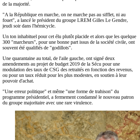
de la majorité.
"A la République en marche, on ne marche pas au sifflet, ni au
fouet", a lancé le président du groupe LREM Gilles Le Gendre,
jeudi soir dans l'hémicycle.
Un ton inhabituel pour cet élu plutôt placide et alors que les quelque
300 "marcheurs", pour une bonne part issus de la société civile, ont
souvent été qualifiés de "godillots".
Une quarantaine au total, de l'aile gauche, ont signé deux
amendements au projet de budget 2019 de la Sécu pour une
modulation des taux de CSG des retraités en fonction des revenus,
ou pour un taux réduit pour les plus modestes, en soutien à leur
pouvoir d'achat.
"Une erreur politique" et même "une forme de trahison" du
programme présidentiel, a fermement condamné le nouveau patron
du groupe majoritaire avec une rare virulence.