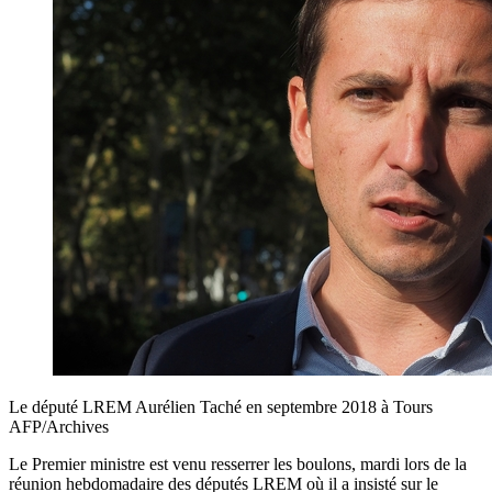
Le député LREM Aurélien Taché en septembre 2018 à Tours
AFP/Archives
Le Premier ministre est venu resserrer les boulons, mardi lors de la
réunion hebdomadaire des députés LREM où il a insisté sur le