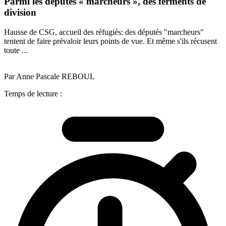
Parmi les députés « marcheurs », des ferments de
division
Hausse de CSG, accueil des réfugiés: des députés "marcheurs"
tentent de faire prévaloir leurs points de vue. Et même s'ils récusent
toute ...
Par Anne Pascale REBOUL
Temps de lecture :