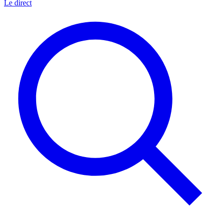
Le direct