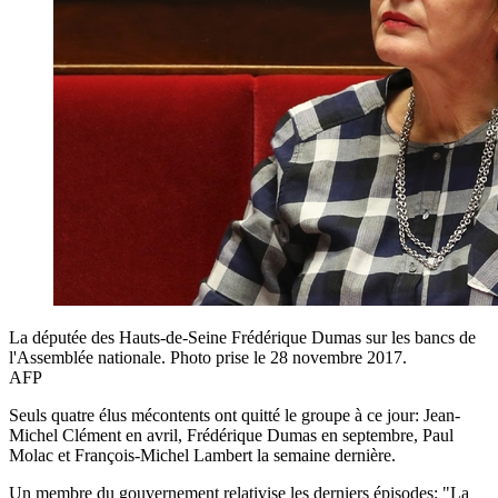
La députée des Hauts-de-Seine Frédérique Dumas sur les bancs de
l'Assemblée nationale. Photo prise le 28 novembre 2017.
AFP
Seuls quatre élus mécontents ont quitté le groupe à ce jour: Jean-
Michel Clément en avril, Frédérique Dumas en septembre, Paul
Molac et François-Michel Lambert la semaine dernière.
Un membre du gouvernement relativise les derniers épisodes: "La