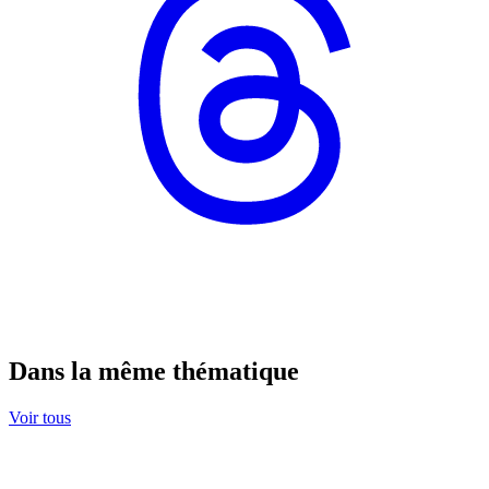
Dans la même thématique
Voir tous