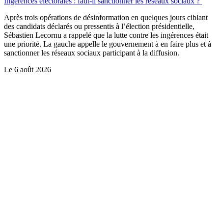
Ingérences électorales : faut-il sanctionner les réseaux sociaux ?
Après trois opérations de désinformation en quelques jours ciblant
des candidats déclarés ou pressentis à l’élection présidentielle,
Sébastien Lecornu a rappelé que la lutte contre les ingérences était
une priorité. La gauche appelle le gouvernement à en faire plus et à
sanctionner les réseaux sociaux participant à la diffusion.
Le
6 août 2026