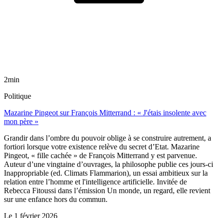
2min
Politique
Mazarine Pingeot sur François Mitterrand : « J'étais insolente avec
mon père »
Grandir dans l’ombre du pouvoir oblige à se construire autrement, a
fortiori lorsque votre existence relève du secret d’Etat. Mazarine
Pingeot, « fille cachée » de François Mitterrand y est parvenue.
Auteur d’une vingtaine d’ouvrages, la philosophe publie ces jours-ci
Inappropriable (ed. Climats Flammarion), un essai ambitieux sur la
relation entre l’homme et l'intelligence artificielle. Invitée de
Rebecca Fitoussi dans l’émission Un monde, un regard, elle revient
sur une enfance hors du commun.
Le
1 février 2026