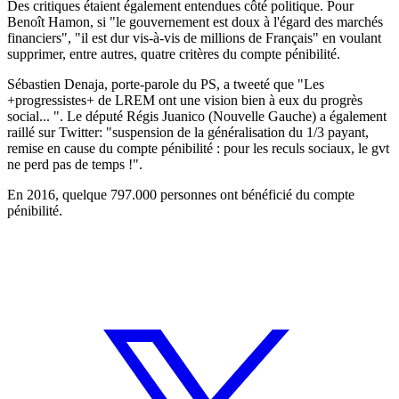
Des critiques étaient également entendues côté politique. Pour
Benoît Hamon, si "le gouvernement est doux à l'égard des marchés
financiers", "il est dur vis-à-vis de millions de Français" en voulant
supprimer, entre autres, quatre critères du compte pénibilité.
Sébastien Denaja, porte-parole du PS, a tweeté que "Les
+progressistes+ de LREM ont une vision bien à eux du progrès
social... ". Le député Régis Juanico (Nouvelle Gauche) a également
raillé sur Twitter: "suspension de la généralisation du 1/3 payant,
remise en cause du compte pénibilité : pour les reculs sociaux, le gvt
ne perd pas de temps !".
En 2016, quelque 797.000 personnes ont bénéficié du compte
pénibilité.