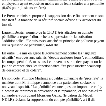
employeurs ayant exposé au moins un de leurs salariés à la pénibilité
(0,4% pour plusieurs critères).
Le Premier ministre propose la suppression de ce financement et son
transfert à la branche de la sécurité sociale dédiée aux accidents du
travail.
Laurent Berger, numéro de la CFDT, très attachée au compte
pénibilité, a regretté dimanche la suppression de la cotisation
"additionnelle". "Je suis assez attaché au principe de pollueur payeur
sur la question de pénibilité", a-t-il dit.
En outre, il a mis en garde le gouvernement contre les "signaux
négatifs" envoyés aux salariés "depuis quelques jours", en modifiant
le compte pénibilité, mais aussi en revenant sur le tiers payant ou le
jour de carence chez les fonctionnaires: "ça peut susciter beaucoup
de désaccord et de colère".
De son côté, Philippe Martinez a qualifié dimanche de "gros raté" la
manière dont M. Philippe a annoncé aux partenaires sociaux le
nouveau dispositif. "La pénibilité est une question importante et il y
a besoin de renforcer la prévention et la réparation, et non pas d'être
au garde-à-vous quand Monsieur Gattaz (le patron du Medef,
NDLR) réclame la suppression du compte pénibilité", a-t-il dit.