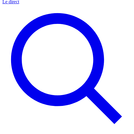
Le direct