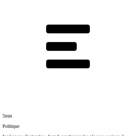
5min
Politique