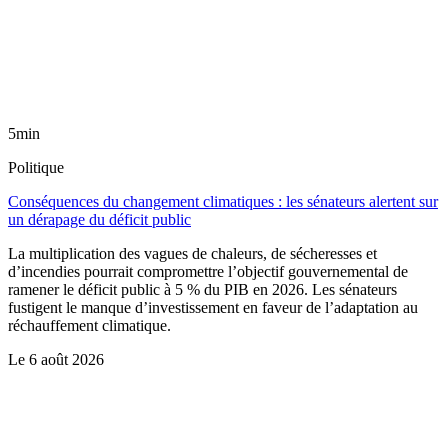
5min
Politique
Conséquences du changement climatiques : les sénateurs alertent sur
un dérapage du déficit public
La multiplication des vagues de chaleurs, de sécheresses et
d’incendies pourrait compromettre l’objectif gouvernemental de
ramener le déficit public à 5 % du PIB en 2026. Les sénateurs
fustigent le manque d’investissement en faveur de l’adaptation au
réchauffement climatique.
Le
6 août 2026