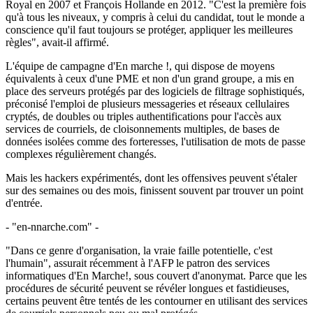
Royal en 2007 et François Hollande en 2012. "C'est la première fois
qu'à tous les niveaux, y compris à celui du candidat, tout le monde a
conscience qu'il faut toujours se protéger, appliquer les meilleures
règles", avait-il affirmé.
L'équipe de campagne d'En marche !, qui dispose de moyens
équivalents à ceux d'une PME et non d'un grand groupe, a mis en
place des serveurs protégés par des logiciels de filtrage sophistiqués,
préconisé l'emploi de plusieurs messageries et réseaux cellulaires
cryptés, de doubles ou triples authentifications pour l'accès aux
services de courriels, de cloisonnements multiples, de bases de
données isolées comme des forteresses, l'utilisation de mots de passe
complexes régulièrement changés.
Mais les hackers expérimentés, dont les offensives peuvent s'étaler
sur des semaines ou des mois, finissent souvent par trouver un point
d'entrée.
- "en-nnarche.com" -
"Dans ce genre d'organisation, la vraie faille potentielle, c'est
l'humain", assurait récemment à l'AFP le patron des services
informatiques d'En Marche!, sous couvert d'anonymat. Parce que les
procédures de sécurité peuvent se révéler longues et fastidieuses,
certains peuvent être tentés de les contourner en utilisant des services