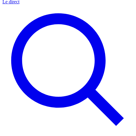
Le direct