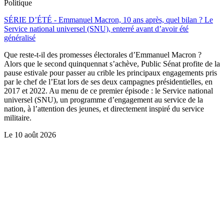
Politique
SÉRIE D’ÉTÉ - Emmanuel Macron, 10 ans après, quel bilan ? Le
Service national universel (SNU), enterré avant d’avoir été
généralisé
Que reste-t-il des promesses électorales d’Emmanuel Macron ?
Alors que le second quinquennat s’achève, Public Sénat profite de la
pause estivale pour passer au crible les principaux engagements pris
par le chef de l’Etat lors de ses deux campagnes présidentielles, en
2017 et 2022. Au menu de ce premier épisode : le Service national
universel (SNU), un programme d’engagement au service de la
nation, à l’attention des jeunes, et directement inspiré du service
militaire.
Le
10 août 2026