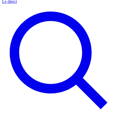
Le direct