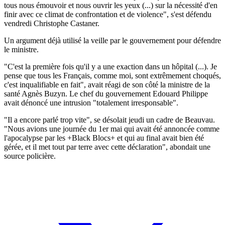
tous nous émouvoir et nous ouvrir les yeux (...) sur la nécessité d'en
finir avec ce climat de confrontation et de violence", s'est défendu
vendredi Christophe Castaner.
Un argument déjà utilisé la veille par le gouvernement pour défendre
le ministre.
"C'est la première fois qu'il y a une exaction dans un hôpital (...). Je
pense que tous les Français, comme moi, sont extrêmement choqués,
c'est inqualifiable en fait", avait réagi de son côté la ministre de la
santé Agnès Buzyn. Le chef du gouvernement Edouard Philippe
avait dénoncé une intrusion "totalement irresponsable".
"Il a encore parlé trop vite", se désolait jeudi un cadre de Beauvau.
"Nous avions une journée du 1er mai qui avait été annoncée comme
l'apocalypse par les +Black Blocs+ et qui au final avait bien été
gérée, et il met tout par terre avec cette déclaration", abondait une
source policière.