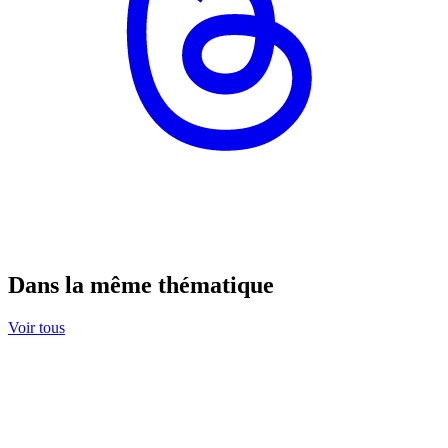
Dans la même thématique
Voir tous