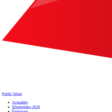
Public Sénat
Actualités
Sénatoriales 2026
Émissions