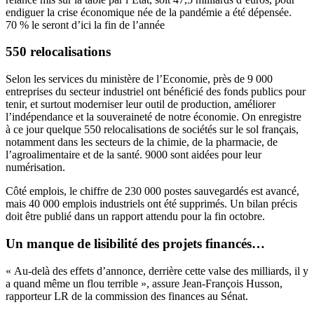
endiguer la crise économique née de la pandémie a été dépensée.
70 % le seront d’ici la fin de l’année
550 relocalisations
Selon les services du ministère de l’Economie, près de 9 000
entreprises du secteur industriel ont bénéficié des fonds publics pour
tenir, et surtout moderniser leur outil de production, améliorer
l’indépendance et la souveraineté de notre économie. On enregistre
à ce jour quelque 550 relocalisations de sociétés sur le sol français,
notamment dans les secteurs de la chimie, de la pharmacie, de
l’agroalimentaire et de la santé. 9000 sont aidées pour leur
numérisation.
Côté emplois, le chiffre de 230 000 postes sauvegardés est avancé,
mais 40 000 emplois industriels ont été supprimés. Un bilan précis
doit être publié dans un rapport attendu pour la fin octobre.
Un manque de lisibilité des projets financés…
« Au-delà des effets d’annonce,
derrière cette valse des milliards, il y
a quand même un flou terrible »
, assure Jean-François Husson,
rapporteur LR de la commission des finances au Sénat.