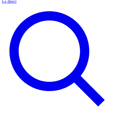
Le direct