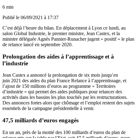
6 min
Publié le
06/09/2021 à 17:37
C’est déjà l’heure du bilan.
En déplacement à Lyon ce lundi,
au
salon Global Industrie,
le premier ministre, Jean Castex, et la
ministre déléguée Agnès Pannier-Runacher jugent « positif » le plan
de relance lancé en septembre 2020.
Prolongation des aides à l’apprentissage et à
l’industrie
Jean Castex a annoncé la prolongation de six mois jusqu’en
juin 2021 des aides du plan France Relance à l’apprentissage, et
l’ajout de 150 millions d’euros au programme « Territoires
d’industrie » qui permet des aides publiques pour relancer des
activités dans les bassins les plus touchés par les restructurations.
Des annonces fortes
alors que chômage et l’emploi restent des sujets
essentiels de la campagne présidentielle à venir.
47,5 milliards d’euros engagés
En un an, près de la moitié des 100 milliards d’euros du plan de
relance mis sur la table par l’Etat, soit 47,5 milliards d’euros, pour