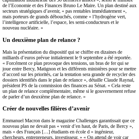
de l’Economie et des Finances Bruno Le Maire. Un plan destiné aux
secteurs stratégiques d’avenir, « pas rentables immédiatement »,
mais porteurs de grands débouchés, comme « l’hydrogène vert,
l’intelligence artificielle, l’espace, les semi-conducteurs et le
nouveau nucléaire. »
Un deuxième plan de relance ?
Mais la présentation du dispositif qui se chiffre en dizaines de
milliards d’euros prévue initialement le 9 septembre a été reportée.
« Forcément ce plan provoque des tensions, un bras de fer qui se
joue entre Bercy, Matignon et les différents ministères pour se mettre
d’accord sur les priorités, car la tentation sera grande de recycler des
dossiers identifiés dans le plan de relance », détaille Claude Raynal,
président PS de la commission des finances au Sénat. « Cela reste
un plan de relance complémentaire, même si le gouvernement refuse
de parler d’un deuxième plan de relance. »
Créer de nouvelles filières d’avenir
Emmanuel Macron dans le magazine Challenges garantissait que ce
nouveau plan ne devait pas « venir d’en haut, de Paris, de Bercy »,
mais « des Français […] étudiants en école d » ingénieur,
chercheurs, entrepreneurs, investisseur. » « On attend de voir car