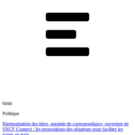
6min
Politique
Harmonisation des titres, garantie de correspondance, ouverture de
SNCF Connect : les propositions des sénateurs pour faciliter les
trajets en train