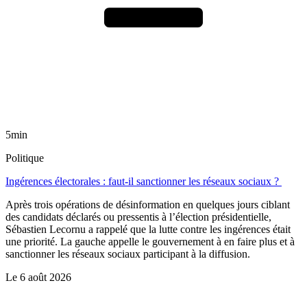
5min
Politique
Ingérences électorales : faut-il sanctionner les réseaux sociaux ?
Après trois opérations de désinformation en quelques jours ciblant
des candidats déclarés ou pressentis à l’élection présidentielle,
Sébastien Lecornu a rappelé que la lutte contre les ingérences était
une priorité. La gauche appelle le gouvernement à en faire plus et à
sanctionner les réseaux sociaux participant à la diffusion.
Le
6 août 2026