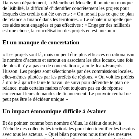
Dans son département, la Meurthe-et Moselle, il pointe un manque
de lisibilité, la difficulté d’identifier concrètement les projets pour
lesquels des crédits ont été ouverts : « On ne sait pas ce que ce plan
de relance a financé dans les territoires. » Le sénateur rappelle que
ces aides sont engagées et pas effectives : « Engager des milliards
est une chose, la concrétisation des projets en est une autre.
Et un manque de concertation
« Les projets sont là, mais on peut être plus efficaces en rationalisant
le nombre d’acteurs et surtout en associant les élus locaux, une fois
de plus il n’y a pas eu de concertation », ajoute Jean-François
Husson. Les projets sont sélectionnés par des commissions locales,
elles-mêmes pilotées par les préfets de régions. « On voit les préfets
à droite à gauche faire le travail de suivi pour défendre le plan de
relance, mais certains maires n’ont toujours pas eu de réponse
concernant leurs demandes de financement. Le pouvoir central ne
peut pas être le décideur unique »
Un impact économique difficile à évaluer
Et de pointer, comme bon nombre d’élus, le défaut de suivi à
l’échelle des collectivités territoriales pour bien identifier les besoins
avec tous les acteurs. « Quel bilan pouvons-nous tirer des mesures