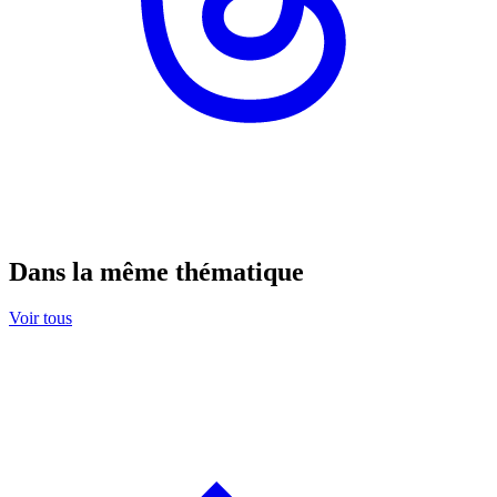
Dans la même thématique
Voir tous