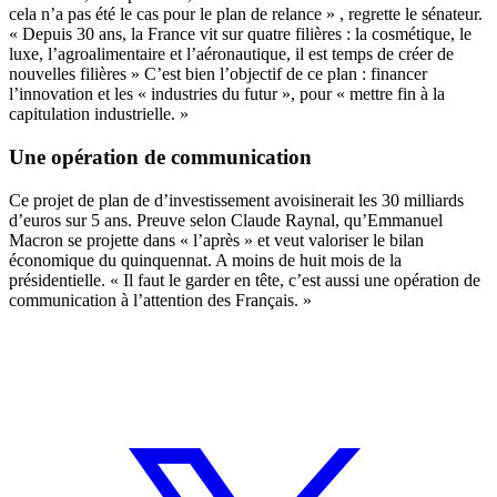
cela n’a pas été le cas pour le plan de relance » , regrette le sénateur.
« Depuis 30 ans, la France vit sur quatre filières : la cosmétique, le
luxe, l’agroalimentaire et l’aéronautique, il est temps de créer de
nouvelles filières » C’est bien l’objectif de ce plan : financer
l’innovation et les « industries du futur », pour « mettre fin à la
capitulation industrielle. »
Une opération de communication
Ce projet de plan de d’investissement avoisinerait les 30 milliards
d’euros sur 5 ans. Preuve selon Claude Raynal, qu’Emmanuel
Macron se projette dans « l’après » et veut valoriser le bilan
économique du quinquennat. A
moins de huit mois de la
présidentielle. « Il faut le garder en tête, c’est aussi une opération de
communication à l’attention des Français. »