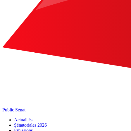
Public Sénat
Actualités
Sénatoriales 2026
Émissions