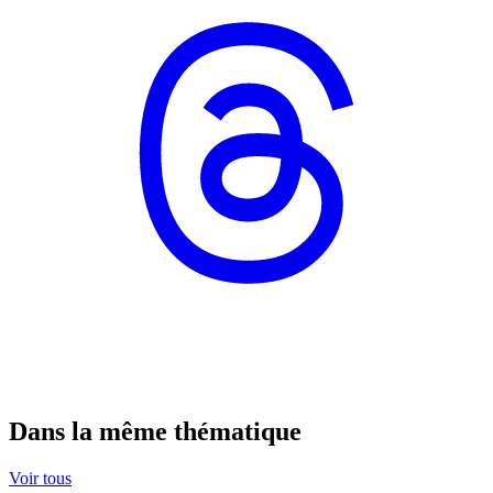
Dans la même thématique
Voir tous