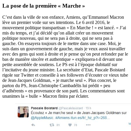
La pose de la première « Marche »
C’est dans la ville de son enfance, Amiens, qu’Emmanuel Macron
lève un premier voile sur ses intentions. Le 6 avril 2016, le
mouvement politique transpartisan « En Marche ! » est lancé. « J’ai
mis du temps, et j’ai décidé qu’on allait créer un mouvement
politique nouveau, qui ne sera pas à droite, qui ne sera pas à
gauche. On essayera toujours de le mettre dans une case. Moi, je
suis dans un gouvernement de gauche, mais je veux aussi travailler
avec des gens qui sont à droite et je pense qu’on peut refonder par le
bas de manière sincère et authentique » expliquera-t-il devant une
petite assemblée de soutiens. Le PS est à l’époque dubitatif sur
l’incitative du jeune ministre. La secrétaire d’Etat, Pascale Boistard
rigole sur Twitter et conseille à ses followers d’écouter ce vieux tube
de Jean-Jacques Goldman, « je marche seul ». Plus concret, le
parton du PS, Jean-Christophe Cambadélis lui prédit « peu
d’adhérents » en provenance de son parti. Les commentateurs sont
unanimes la « bulle » Macron finira par éclater.