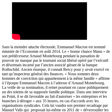
Sans la moindre attache électorale, Emmanuel Macron est nommé
ministre de l’Economie en août 2014. Le « bonne chance Manu » de
son prédécesseur Arnaud Montebourg pendant la passation de
pouvoir ne masque pas le tournant social libéral opéré par l’exécutif
et désormais incarné par l’ancien associé gérant de la banque
Rothschild. Ancien énarque, il connait Bercy pour y avoir exercé en
tant qu’inspecteur général des finances. « Nous sommes deux
hommes de conviction qui appartiennent à la même famille » affirme
à l’époque Emmanuel Macron à l’adresse d’Arnaud Montebourg.
La veille de sa nomination, il remet pourtant en cause publiquement
un des totems de sa supposée famille politique. Dans une interview
au Point, il se dit favorable au fait d'autoriser « les entreprises et les
branches à déroger » aux 35 heures, en cas d'accords avec les
organisations syndicales. Cela lui vaudra son premier recadrage par
Manuel Valls qui proposait lui-même en 2011 de « déverrouiller les