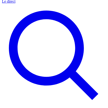
Le direct