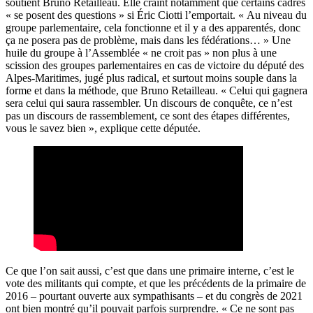
soutient Bruno Retailleau. Elle craint notamment que certains cadres
« se posent des questions » si Éric Ciotti l’emportait. « Au niveau du
groupe parlementaire, cela fonctionne et il y a des apparentés, donc
ça ne posera pas de problème, mais dans les fédérations… » Une
huile du groupe à l’Assemblée « ne croit pas » non plus à une
scission des groupes parlementaires en cas de victoire du député des
Alpes-Maritimes, jugé plus radical, et surtout moins souple dans la
forme et dans la méthode, que Bruno Retailleau. « Celui qui gagnera
sera celui qui saura rassembler. Un discours de conquête, ce n’est
pas un discours de rassemblement, ce sont des étapes différentes,
vous le savez bien », explique cette députée.
Ce que l’on sait aussi, c’est que dans une primaire interne, c’est le
vote des militants qui compte, et que les précédents de la primaire de
2016 – pourtant ouverte aux sympathisants – et du congrès de 2021
ont bien montré qu’il pouvait parfois surprendre. « Ce ne sont pas