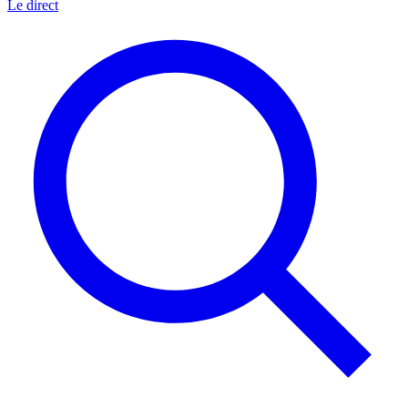
Le direct