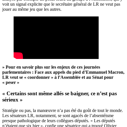
voit un signal explicite que le secrétaire général de LR ne veut pas
jouer au même jeu que les autres.
» Pour en savoir plus sur les enjeux de ces journées
parlementaires :
Face aux appels du pied d’Emmanuel Macron,
LR veut se « coordonner » à l’Assemblée et au Sénat pour
« peser »
« Certains sont même allés se baigner, ce n’est pas
sérieux »
Stratégie ou pas, la manœuvre n’a pas été du goût de tout le monde.
Les sénateurs LR, notamment, se sont agacés de l’absentéisme
presque pathologique de leurs collègues députés. « Les députés
n’étaient que six hier », confie une sénatrice qui a trouvé Olivier