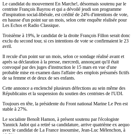
Le candidat du mouvement En Marche!, désormais soutenu par le
centriste François Bayrou et qui a dévoilé jeudi son programme
d'inspiration social-libérale, est crédité de 24% d'intentions de vote,
en hausse d'un point sur un mois, selon cette enquête réalisée pour
Les Echos et Radio Classique.
Troisième à 19%, le candidat de la droite François Fillon serait donc
exclu du second tour, si ces intentions de vote se confirmaient le 23
avril.
Il recule d'un point sur un mois, selon ce sondage réalisé avant et
après sa déclaration à la presse, mercredi, annonçant qu'il était
convoqué par des juges d'instruction le 15 mars en vue d'une
probable mise en examen dans l'affaire des emplois présumés fictifs
de sa femme et de deux de ses enfants.
Cette annonce a enclenché plusieurs défections au sein même des
Républicains et la suspension du soutien des centristes de l'UDI.
Toujours en tête, la présidente du Front national Marine Le Pen est
stable à 27%.
Le socialiste Benoît Hamon, à présent soutenu par l'écologiste
Yannick Jadot qui a retiré sa candidature, arrive quatrième ex aequo
avec le candidat de La France insoumise, Jean-Luc Mélenchon, à