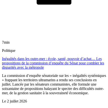
7min
Politique
Inégalités dans les outre-mer : école, santé, pouvoir d’achat… Les
propositions de la commission d’enquête du Sénat pour combler les
disparités avec la métropole
La commission d’enquête sénatoriale sur les « inégalités systémiques
» frappant les territoires ultramarins a rendu ses conclusions en
juillet. Lancée par les sénateurs communistes, elle formule une
soixantaine de propositions balayant le spectre des difficultés outre-
mer, de la gestion sanitaire à la souveraineté économique.
Le
2 juillet 2026