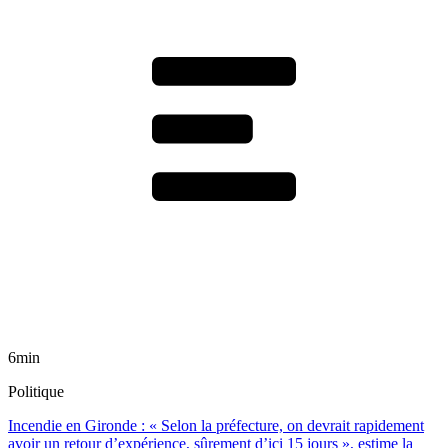
6min
Politique
Incendie en Gironde : « Selon la préfecture, on devrait rapidement
avoir un retour d’expérience, sûrement d’ici 15 jours », estime la