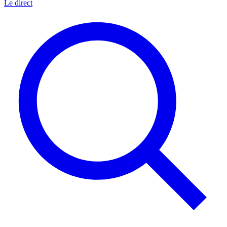
Le direct