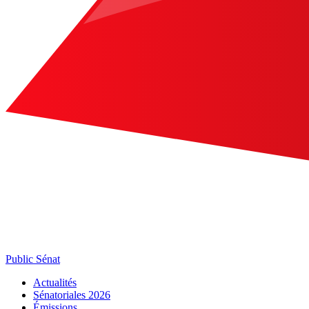
Public Sénat
Actualités
Sénatoriales 2026
Émissions