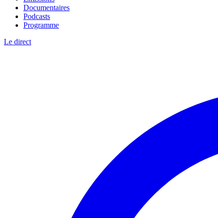
Documentaires
Podcasts
Programme
Le direct