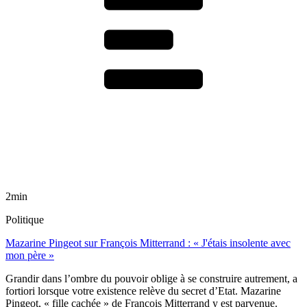
2min
Politique
Mazarine Pingeot sur François Mitterrand : « J'étais insolente avec
mon père »
Grandir dans l’ombre du pouvoir oblige à se construire autrement, a
fortiori lorsque votre existence relève du secret d’Etat. Mazarine
Pingeot, « fille cachée » de François Mitterrand y est parvenue.