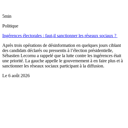
5min
Politique
Ingérences électorales : faut-il sanctionner les réseaux sociaux ?
Après trois opérations de désinformation en quelques jours ciblant
des candidats déclarés ou pressentis à l’élection présidentielle,
Sébastien Lecornu a rappelé que la lutte contre les ingérences était
une priorité. La gauche appelle le gouvernement à en faire plus et à
sanctionner les réseaux sociaux participant à la diffusion.
Le
6 août 2026