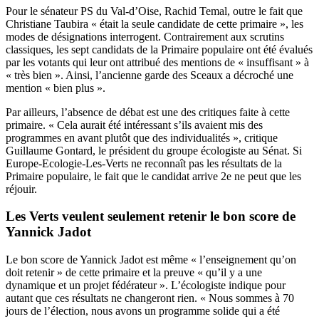
Pour le sénateur PS du Val-d’Oise, Rachid Temal, outre le fait que
Christiane Taubira « était la seule candidate de cette primaire », les
modes de désignations interrogent. Contrairement aux scrutins
classiques, les sept candidats de la Primaire populaire ont été évalués
par les votants qui leur ont attribué des mentions de « insuffisant » à
« très bien ». Ainsi, l’ancienne garde des Sceaux a décroché une
mention « bien plus ».
Par ailleurs, l’absence de débat est une des critiques faite à cette
primaire. « Cela aurait été intéressant s’ils avaient mis des
programmes en avant plutôt que des individualités », critique
Guillaume Gontard, le président du groupe écologiste au Sénat. Si
Europe-Ecologie-Les-Verts ne reconnaît pas les résultats de la
Primaire populaire, le fait que le candidat arrive 2e ne peut que les
réjouir.
Les Verts veulent seulement retenir le bon score de
Yannick Jadot
Le bon score de Yannick Jadot est même « l’enseignement qu’on
doit retenir » de cette primaire et la preuve « qu’il y a une
dynamique et un projet fédérateur ». L’écologiste indique pour
autant que ces résultats ne changeront rien. « Nous sommes à 70
jours de l’élection, nous avons un programme solide qui a été