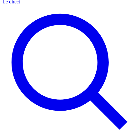
Le direct