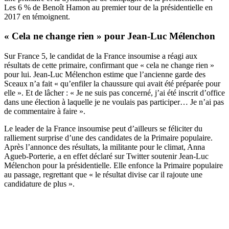
Les 6 % de Benoît Hamon au premier tour de la présidentielle en
2017 en témoignent.
« Cela ne change rien » pour Jean-Luc Mélenchon
Sur France 5, le candidat de la France insoumise a réagi aux
résultats de cette primaire, confirmant que « cela ne change rien »
pour lui. Jean-Luc Mélenchon estime que l’ancienne garde des
Sceaux n’a fait « qu’enfiler la chaussure qui avait été préparée pour
elle ». Et de lâcher : « Je ne suis pas concerné, j’ai été inscrit d’office
dans une élection à laquelle je ne voulais pas participer… Je n’ai pas
de commentaire à faire ».
Le leader de la France insoumise peut d’ailleurs se féliciter du
ralliement surprise d’une des candidates de la Primaire populaire.
Après l’annonce des résultats, la
militante pour le climat, Anna
Agueb-Porterie, a en effet déclaré sur
Twitter
soutenir Jean-Luc
Mélenchon pour la présidentielle. Elle enfonce la Primaire populaire
au passage, regrettant que « le résultat divise car il rajoute une
candidature de plus ».