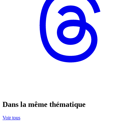
Dans la même thématique
Voir tous