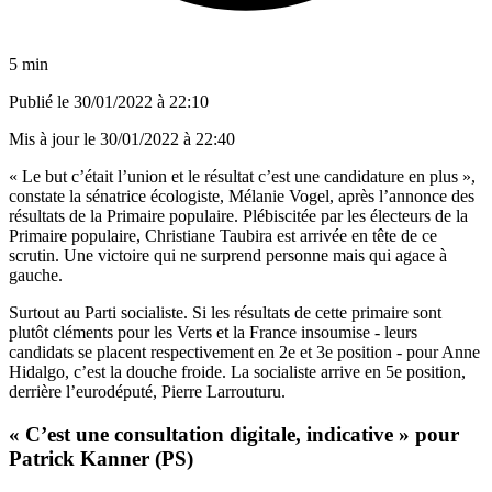
5 min
Publié le
30/01/2022 à 22:10
Mis à jour le
30/01/2022 à 22:40
« Le but c’était l’union et le résultat c’est une candidature en plus »,
constate la sénatrice écologiste, Mélanie Vogel, après l’annonce des
résultats de la Primaire populaire. Plébiscitée par les électeurs de la
Primaire populaire, Christiane Taubira est arrivée en tête de ce
scrutin. Une victoire qui ne surprend personne mais qui agace à
gauche.
Surtout au Parti socialiste. Si les résultats de cette primaire sont
plutôt cléments pour les Verts et la France insoumise - leurs
candidats se placent respectivement en 2e et 3e position - pour Anne
Hidalgo, c’est la douche froide. La socialiste arrive en 5e position,
derrière l’eurodéputé, Pierre Larrouturu.
« C’est une consultation digitale, indicative » pour
Patrick Kanner (PS)