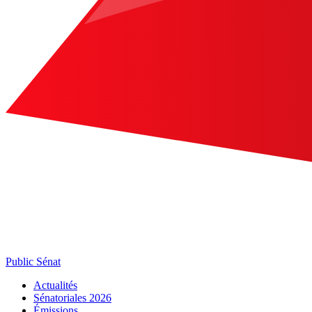
Public Sénat
Actualités
Sénatoriales 2026
Émissions