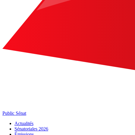
Public Sénat
Actualités
Sénatoriales 2026
Émissions