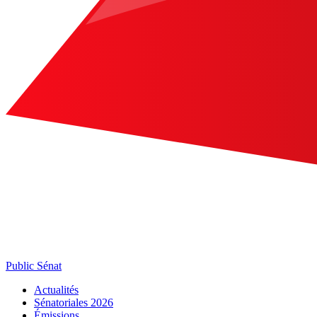
Public Sénat
Actualités
Sénatoriales 2026
Émissions