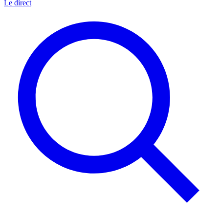
Le direct