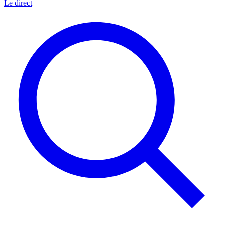
Le direct