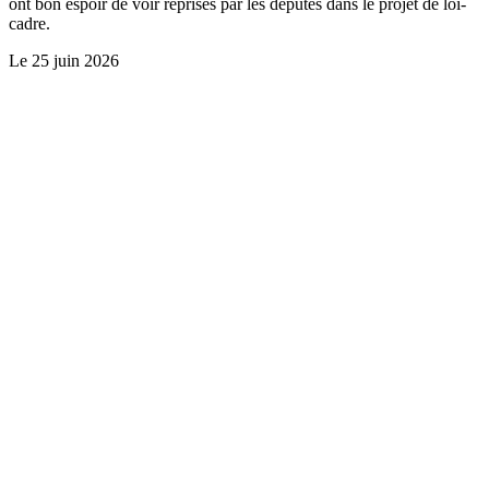
ont bon espoir de voir reprises par les députés dans le projet de loi-
cadre.
Le
25 juin 2026