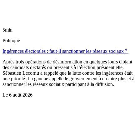
5min
Politique
Ingérences électorales : faut-il sanctionner les réseaux sociaux ?
Après trois opérations de désinformation en quelques jours ciblant
des candidats déclarés ou pressentis à l’élection présidentielle,
Sébastien Lecornu a rappelé que la lutte contre les ingérences était
une priorité. La gauche appelle le gouvernement à en faire plus et à
sanctionner les réseaux sociaux participant à la diffusion.
Le
6 août 2026