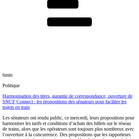
6min
Politique
Harmonisation des titres, garantie de correspondance, ouverture de
SNCF Connect : les propositions des sénateurs pour faciliter les
trajets en train
Les sénateurs ont rendu public, ce mercredi, leurs propositions pour
harmoniser les tarifs et conditions d’achats des billets sur le réseau
de trains, alors que les opérateurs sont toujours plus nombreux avec
l’ouverture à la concurrence. Des propositions que les rapporteurs