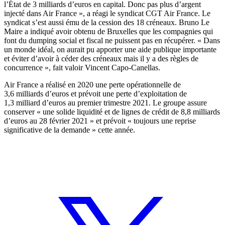
l’État de 3 milliards d’euros en capital. Donc pas plus d’argent
injecté dans Air France », a réagi le syndicat CGT Air France. Le
syndicat s’est aussi ému de la cession des 18 créneaux. Bruno Le
Maire a indiqué avoir obtenu de Bruxelles que les compagnies qui
font du dumping social et fiscal ne puissent pas en récupérer. « Dans
un monde idéal, on aurait pu apporter une aide publique importante
et éviter d’avoir à céder des créneaux mais il y a des règles de
concurrence », fait valoir Vincent Capo-Canellas.
Air France a réalisé en 2020 une perte opérationnelle de
3,6 milliards d’euros et prévoit une perte d’exploitation de
1,3 milliard d’euros au premier trimestre 2021. Le groupe assure
conserver « une solide liquidité et de lignes de crédit de 8,8 milliards
d’euros au 28 février 2021 » et prévoit « toujours une reprise
significative de la demande » cette année.