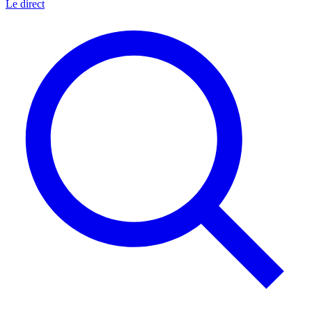
Le direct