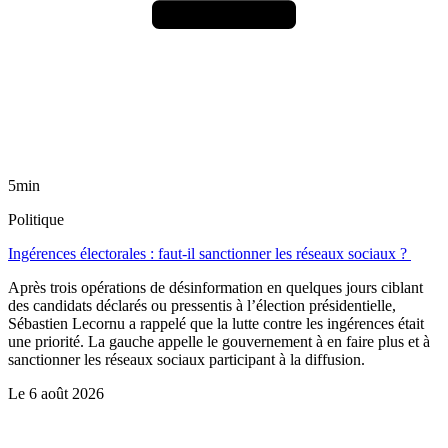
5min
Politique
Ingérences électorales : faut-il sanctionner les réseaux sociaux ?
Après trois opérations de désinformation en quelques jours ciblant
des candidats déclarés ou pressentis à l’élection présidentielle,
Sébastien Lecornu a rappelé que la lutte contre les ingérences était
une priorité. La gauche appelle le gouvernement à en faire plus et à
sanctionner les réseaux sociaux participant à la diffusion.
Le
6 août 2026