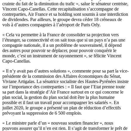
crainte du fait de la diminution du trafic », salue le sénateur centriste,
Vincent Capo-Canellas. Cette recapitalisation s’accompagne de
contreparties, Air France et sa holding sont soumis à une interdiction
de dividendes. Par ailleurs, le groupe devra céder 18 créneaux de
vols à d’autres compagnies à l’aéroport de Paris Orly.
« Cela va permettre à la France de consolider sa projection vers
l’étranger, sa connectivité et on sait tous que si un pays n’a pas une
compagnie nationale, il a un problème de souveraineté, il dépend
des autres pour pouvoir se déplacer, pour pouvoir conquérir le
monde, c’est un instrument de rayonnement », se félicite Vincent
Capo-Canellas.
« Il n’y avait pas d’autres solutions », commente pour sa part la vice-
présidente de la commission des Affaires économiques du Sénat,
Viviane Artigalas. La sénatrice socialiste des Hautes-Pyrénées insiste
sur l’importance des contreparties : « Il faut que l’Etat prenne toute
sa part dans la stratégie d’Air France surtout en ce qui concerne le
plan social, la gestion du plan social doit être la plus humaine
possible et il faut un travail pour accompagner les salariés ». En
juillet 2020, le groupe a présenté un plan de réduction d’effectifs
prévoyant la suppression de 6 500 emplois.
« Le ministre parle d’un « nouveau soutien financier », nous
pouvons assurer qu’il n’en est rien. Il s’agit de transformer le prêt de