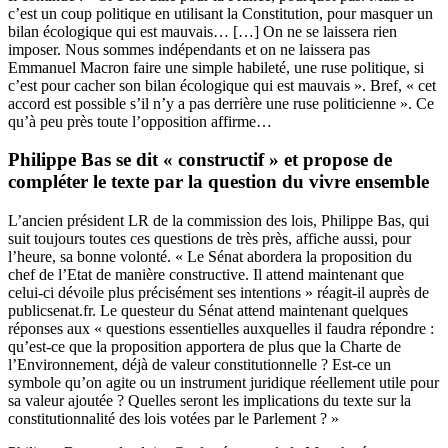
c’est un coup politique en utilisant la Constitution, pour masquer un
bilan écologique qui est mauvais… […] On ne se laissera rien
imposer. Nous sommes indépendants et on ne laissera pas
Emmanuel Macron faire une simple habileté, une ruse politique, si
c’est pour cacher son bilan écologique qui est mauvais ». Bref, « cet
accord est possible s’il n’y a pas derrière une ruse politicienne ». Ce
qu’à peu près toute l’opposition affirme…
Philippe Bas se dit « constructif » et propose de
compléter le texte par la question du vivre ensemble
L’ancien président LR de la commission des lois, Philippe Bas, qui
suit toujours toutes ces questions de très près, affiche aussi, pour
l’heure, sa bonne volonté. « Le Sénat abordera la proposition du
chef de l’Etat de manière constructive. Il attend maintenant que
celui-ci dévoile plus précisément ses intentions » réagit-il auprès de
publicsenat.fr. Le questeur du Sénat attend maintenant quelques
réponses aux « questions essentielles auxquelles il faudra répondre :
qu’est-ce que la proposition apportera de plus que la Charte de
l’Environnement, déjà de valeur constitutionnelle ? Est-ce un
symbole qu’on agite ou un instrument juridique réellement utile pour
sa valeur ajoutée ? Quelles seront les implications du texte sur la
constitutionnalité des lois votées par le Parlement ? »