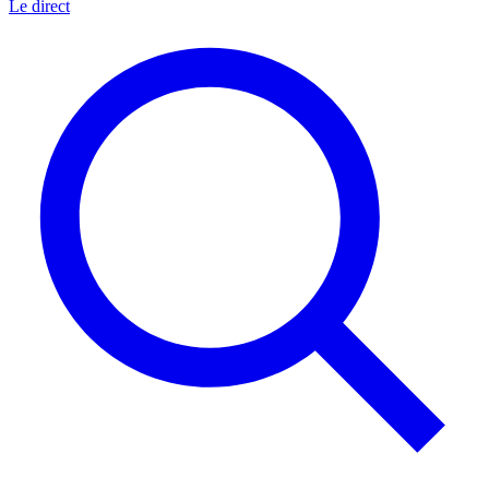
Le direct