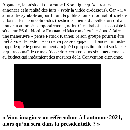
A gauche, le président du groupe PS souligne qu’« il y a les
annonces et la réalité des faits » (voir la vidéo ci-dessous). Car « il y
a un autre symbole aujourd’hui : la publication au Journal officiel de
la loi sur les néonicotinoïdes (pesticides tueurs d’abeille qui sont à
nouveau autorisés temporairement, ndlr). C’est ballot… » constate le
sénateur PS du Nord. « Emmanuel Macron chercher donc à faire
une manœuvre » pense Patrick Kanner. Si son groupe pourrait être
prêt à voter le texte – « on ne va pas se déjuger » - l’ancien ministre
rappelle que le gouvernement a rejeté la proposition de loi socialiste
« qui reconnaît le crime d’écocide » comme leurs six amendements
au budget qui intégraient des mesures de la Convention citoyenne.
« Vous imaginez un référendum à l’automne 2021,
alors qu’on sera dans la présidentielle ? »