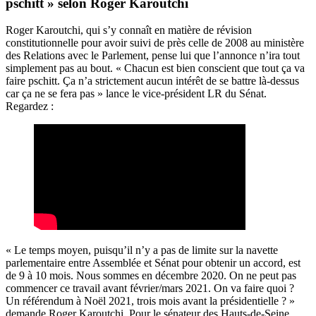
pschitt » selon Roger Karoutchi
Roger Karoutchi, qui s’y connaît en matière de révision
constitutionnelle pour avoir suivi de près celle de 2008 au ministère
des Relations avec le Parlement, pense lui que l’annonce n’ira tout
simplement pas au bout. « Chacun est bien conscient que tout ça va
faire pschitt. Ça n’a strictement aucun intérêt de se battre là-dessus
car ça ne se fera pas » lance le vice-président LR du Sénat.
Regardez :
« Le temps moyen, puisqu’il n’y a pas de limite sur la navette
parlementaire entre Assemblée et Sénat pour obtenir un accord, est
de 9 à 10 mois. Nous sommes en décembre 2020. On ne peut pas
commencer ce travail avant février/mars 2021. On va faire quoi ?
Un référendum à Noël 2021, trois mois avant la présidentielle ? »
demande Roger Karoutchi. Pour le sénateur des Hauts-de-Seine,