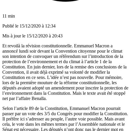
11 min
Publié le
15/12/2020 à 12:34
Mis à jour le
15/12/2020 à 20:43
Et revoilà la révision constitutionnelle. Emmanuel Macron a
annoncé lundi soir devant la Convention citoyenne pour le climat
son intention de convoquer un référendum sur l’introduction de la
protection de l’environnement et du climat à l’article 1 de la
Constitution. En
juin dernier
, lors de la remise des conclusions de la
Convention, il avait déjà exprimé sa volonté de modifier la
Constitution en ce sens. L’idée n’est pas nouvelle. Pour mémoire,
lors de la première mouture de la réforme constitutionnelle, les
députés avaient adopté un amendement pour inscrire la protection de
l’environnement dans la Constitution. Mais le texte avait été stoppé
net par l’affaire Benalla.
Selon l’article 89 de la Constitution, Emmanuel Macron pourrait
passer par un vote des 3/5 du Congrès pour modifier la Constitution.
Il préfère ici s’adresser au peuple, l’autre voie possible. Mais avant
cela, le vote dans les mêmes termes par l’Assemblée nationale et le
Sénat est nécessaire. Les députés n’ont donc pas le dernier mot en