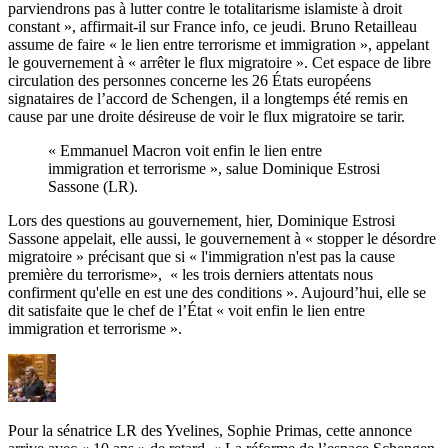
parviendrons pas à lutter contre le totalitarisme islamiste à droit
constant », affirmait-il sur France info, ce jeudi. Bruno Retailleau
assume de faire « le lien entre terrorisme et immigration », appelant
le gouvernement à « arrêter le flux migratoire ».
Cet espace de libre
circulation des personnes concerne les 26 États européens
signataires de l’accord de Schengen, il a longtemps été remis en
cause par une droite désireuse de voir le flux migratoire se tarir.
« Emmanuel Macron voit enfin le lien entre
immigration et terrorisme », salue Dominique Estrosi
Sassone (LR).
Lors des questions au gouvernement, hier, Dominique Estrosi
Sassone appelait, elle aussi, le gouvernement à « stopper le désordre
migratoire » précisant que si « l'immigration n'est pas la cause
première du terrorisme», « les trois derniers attentats nous
confirment qu'elle en est une des conditions ». Aujourd’hui, elle se
dit satisfaite que le chef de l’État « voit enfin le lien entre
immigration et terrorisme ».
Pour la sénatrice LR des Yvelines, Sophie Primas, cette annonce