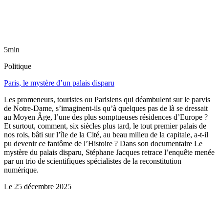
5min
Politique
Paris, le mystère d’un palais disparu
Les promeneurs, touristes ou Parisiens qui déambulent sur le parvis
de Notre-Dame, s’imaginent-ils qu’à quelques pas de là se dressait
au Moyen Âge, l’une des plus somptueuses résidences d’Europe ?
Et surtout, comment, six siècles plus tard, le tout premier palais de
nos rois, bâti sur l’île de la Cité, au beau milieu de la capitale, a-t-il
pu devenir ce fantôme de l’Histoire ? Dans son documentaire Le
mystère du palais disparu, Stéphane Jacques retrace l’enquête menée
par un trio de scientifiques spécialistes de la reconstitution
numérique.
Le
25 décembre 2025