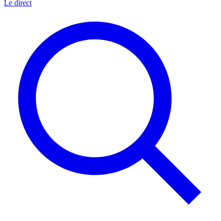
Le direct