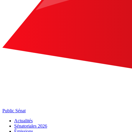
Public Sénat
Actualités
Sénatoriales 2026
Émissions