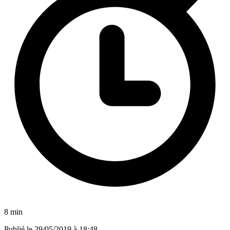
8 min
Publié le
29/05/2019 à 18:48