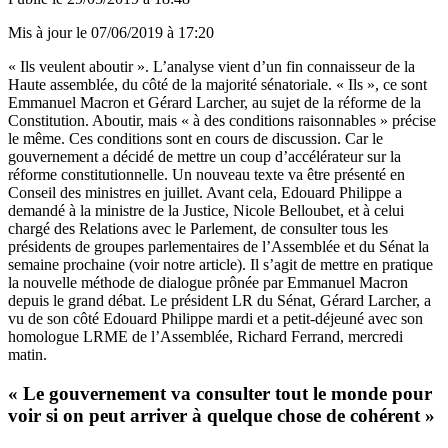
Mis à jour le
07/06/2019 à 17:20
« Ils veulent aboutir ». L’analyse vient d’un fin connaisseur de la
Haute assemblée, du côté de la majorité sénatoriale. « Ils », ce sont
Emmanuel Macron et Gérard Larcher, au sujet de la réforme de la
Constitution. Aboutir, mais « à des conditions raisonnables » précise
le même. Ces conditions sont en cours de discussion. Car le
gouvernement a décidé de mettre un coup d’accélérateur sur la
réforme constitutionnelle. Un nouveau texte va être présenté en
Conseil des ministres en juillet. Avant cela, Edouard Philippe a
demandé à la ministre de la Justice, Nicole Belloubet, et à celui
chargé des Relations avec le Parlement, de consulter tous les
présidents de groupes parlementaires de l’Assemblée et du Sénat la
semaine prochaine (
voir notre article
). Il s’agit de mettre en pratique
la nouvelle méthode de dialogue prônée par Emmanuel Macron
depuis le grand débat. Le président LR du Sénat, Gérard Larcher, a
vu de son côté Edouard Philippe mardi et
a petit-déjeuné
avec son
homologue LRME de l’Assemblée, Richard Ferrand, mercredi
matin.
« Le gouvernement va consulter tout le monde pour
voir si on peut arriver à quelque chose de cohérent »