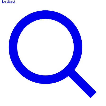
Le direct