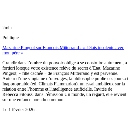
2min
Politique
Mazarine Pingeot sur François Mitterrand : « J'étais insolente avec
mon père »
Grandir dans l’ombre du pouvoir oblige à se construire autrement, a
fortiori lorsque votre existence relève du secret d’Etat. Mazarine
Pingeot, « fille cachée » de François Mitterrand y est parvenue.
Auteur d’une vingtaine d’ouvrages, la philosophe publie ces jours-ci
Inappropriable (ed. Climats Flammarion), un essai ambitieux sur la
relation entre l’homme et l'intelligence artificielle. Invitée de
Rebecca Fitoussi dans l’émission Un monde, un regard, elle revient
sur une enfance hors du commun.
Le
1 février 2026