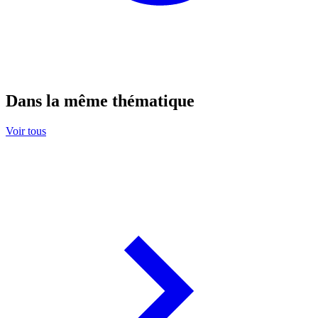
Dans la même thématique
Voir tous