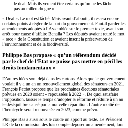
le deal. Mais ils veulent être certains qu’on ne les lâche
pas au milieu du gué ».
« Deal ». Le mot est lâché. Mais avant d’aboutir, il restera encore
certains points à régler de la part du gouvernement. Faut-il garder les
amendements adoptés à l’Assemblée sur le premier texte, avant son
arrêt pour cause d’affaire Benalla ? Les députés avaient retiré le mot
« race » de la Constitution et avaient inscrit la préservation de
l’environnement et de la biodiversité.
Philippe Bas propose « qu’un référendum décidé
par le chef de l’Etat ne puisse pas mettre en péril les
droits fondamentaux »
D’autres idées sont déjà dans les cartons. Alors que le gouvernement
voulait il y a un an un renouvellement global des sénateurs
en 2021
,
François Patriat propose que les prochaines élections sénatoriales
prévues en 2020 soient « repoussées à 2022 ». De quoi satisfaire
l’opposition, laisser le temps d’adopter la réforme et réduire à un an
le déséquilibre causé par la nouvelle répartition. L’autre moitié de
l’hémicycle serait renouvelée en 2023, comme prévu.
Philippe Bas a aussi sous le coude un apport au texte. Le Président
LR de la commission des lois compte déposer un amendement, lors