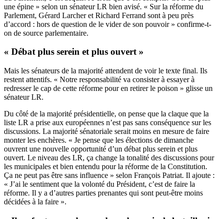
une épine » selon un sénateur LR bien avisé. « Sur la réforme du
Parlement, Gérard Larcher et Richard Ferrand sont à peu près
d’accord : hors de question de le vider de son pouvoir » confirme-t-
on de source parlementaire.
« Débat plus serein et plus ouvert »
Mais les sénateurs de la majorité attendent de voir le texte final. Ils
restent attentifs. « Notre responsabilité va consister à essayer à
redresser le cap de cette réforme pour en retirer le poison » glisse un
sénateur LR.
Du côté de la majorité présidentielle, on pense que la claque que la
liste LR a prise aux européennes n’est pas sans conséquence sur les
discussions. La majorité sénatoriale serait moins en mesure de faire
monter les enchères. « Je pense que les élections de dimanche
ouvrent une nouvelle opportunité d’un débat plus serein et plus
ouvert. Le niveau des LR, ça change la tonalité des discussions pour
les municipales et bien entendu pour la réforme de la Constitution.
Ça ne peut pas être sans influence » selon François Patriat. Il ajoute :
« J’ai le sentiment que la volonté du Président, c’est de faire la
réforme. Il y a d’autres parties prenantes qui sont peut-être moins
décidées à la faire ».