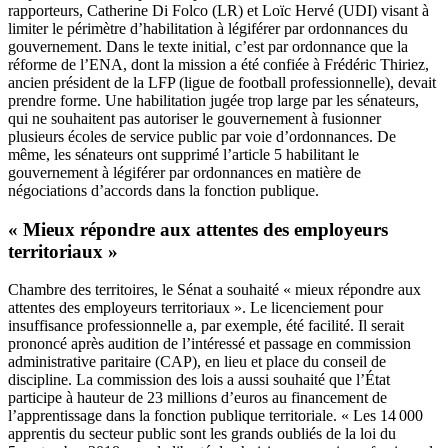
rapporteurs, Catherine Di Folco (LR) et Loïc Hervé (UDI) visant à
limiter le périmètre d’habilitation à légiférer par ordonnances du
gouvernement. Dans le texte initial, c’est par ordonnance que la
réforme de l’ENA, dont la mission a été confiée à Frédéric Thiriez,
ancien président de la LFP (ligue de football professionnelle), devait
prendre forme. Une habilitation jugée trop large par les sénateurs,
qui ne souhaitent pas autoriser le gouvernement à fusionner
plusieurs écoles de service public par voie d’
ordonnances.
De
même, les sénateurs ont supprimé l’article 5 habilitant le
gouvernement à légiférer par ordonnances en matière de
négociations d’accords dans la fonction publique.
« Mieux répondre aux attentes des employeurs
territoriaux »
Chambre des territoires, le Sénat a souhaité « mieux répondre aux
attentes des employeurs territoriaux ». Le
licenciement pour
insuffisance professionnelle
a, par exemple, été facilité. Il serait
prononcé après audition de l’intéressé et passage en commission
administrative paritaire (CAP), en lieu et place du conseil de
discipline. La commission des lois a aussi souhaité que l’État
participe à hauteur de 23 millions d’euros au financement de
l’apprentissage dans la fonction publique territoriale. « Les 14 000
apprentis du secteur public sont les grands oubliés de la loi du