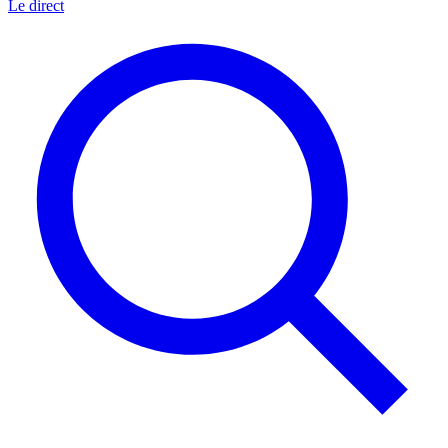
Le direct