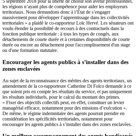
5 septembre 2018 pour la liberté de choisir son avenir professionnel,
les régions n’ayant plus de compétence pour aider les employeurs
territoriaux. Nous demandons donc à l’État de s’engager
massivement pour développer l’apprentissage dans les collectivités
territoriales » a plaidé le co-rapporteur Loïc Hervé. Les sénateurs ont
voulu étendre la possibilité de recours à des contractuels dans la
fonction publique territoriale : à tous les types de congés, aux
détachements de courte durée et à certaines disponibilités de courte
durée ou encore au détachement pour l'accomplissement d'un stage
ou d'une formation statutaire.
Encourager les agents publics à s’installer dans des
zones enclavées
Au sujet de la reconnaissance des mérites des agents territoriaux, un
amendement de la co-rapporteure Catherine Di Folco demande à ce
que soient pris en compte les résultats du service, et pas uniquement
les résultats individuels, pour le calcul du montant des primes.
« Fixer des objectifs collectifs peut, en effet, constituer un levier
managérial efficace, notamment pour des missions d’exécution ».
De même, le régime indemnitaire des agents pourrait prendre en
considération les spécificités territoriales, notamment pour
encourager les agents publics à s’installer dans des zones enclavées.
Un meilleur accompagnement des agents handicapés