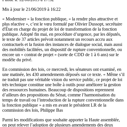
Mis à jour le
21/06/2019 à 16:22
« Moderniser » la fonction publique, « la rendre plus attractive et
plus réactive », c’est le vœu formulé par Olivier Dussopt, secrétaire
d'État en charge du projet de loi de transformation de la fonction
publique. Adopté fin mai, en procédure d’urgence, par les députés,
le texte de 37 articles prévoit notamment un recours accru aux
contractuels et la fusion des instances de dialogue social, mais aussi
des mobilités facilitées, un dispositif de rupture conventionnelle, ou
encore un « contrat de projet » (sorte de CDD de 1 à 6 ans) sur le
modèle du privé.
En commission des lois, ce mercredi, les sénateurs ont examiné, en
une matinée, les 430 amendements déposés sur ce texte. « Même s’il
ne traduit pas une véritable vision du service public, ce projet de loi
très technique constitue une boîte à outils pour améliorer la gestion
des ressources humaines. Beaucoup de dispositions reprennent
d’ailleurs des propositions du Sénat, comme l’harmonisation du
temps de travail ou l’introduction de la rupture conventionnelle dans
la fonction publique » a mis en avant le président LR de la
commission des lois, Philippe Bas
Parmi les modifications que souhaite apporter la Haute assemblée,
on peut relever l’adoption de plusieurs amendements des deux