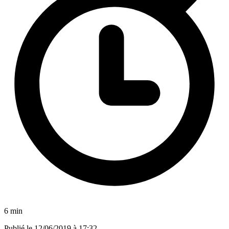
6 min
Publié le
12/06/2019 à 17:32