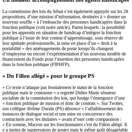
La commission des lois du Sénat s’est également appuyée sur les 28
propositions, d’une mission d’information, destinées à « donner un
nouveau souffle » à l’embauche des personnes handicapées dans la
fonction publique
(voir notre article).
Parmi lesquels : la possibilité
pour les apprentis en situation de handicap d’intégrer la fonction
publique à l’issue de leur contrat d’apprentissage, sous réserve de
leur aptitude professionnelle, la mise en place d’un « droit à la
portabilité » des aménagements de poste lorsqu’ils changent
d’employeur ou encore l’expérimentation d’un nouveau modèle de
financement du Fonds pour l’insertion des personnes handicapées
dans la fonction publique (FIPHFP).
« Du Fillon allégé » pour le groupe PS
« Ce texte n’attaque pas frontalement le statut de la fonction
publique mais le contourne » a regretté Didier Marie sénateur
socialiste de la commission des lois, qui fustige l’émergence d’une
« fonction publique de mission et donc de contrats ». Sur Twitter,
son collègue Jérôme Durain (PS) dénonce « l’affaiblissement des
instances de dialogue social et une mise en concurrence des
contractuels avec les titulaires » avant d’oser cette comparaison :
« En somme, Macron sur les fonctionnaires c'est du Fillon allégé. Il
y a moins de suppressions de postes mais le même goût désagréable