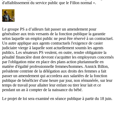
d'affaiblissement du service public que le Fillon normal ».
Le groupe PS a d’ailleurs fait passer un
amendement
pour
généraliser aux trois versants de la fonction publique la garantie
selon laquelle un emploi public ne peut être réservé à un contractuel.
Un autre
applique aux agents contractuels l'exigence de casier
judiciaire vierge à laquelle sont actuellement soumis les agents
publics. Les sénateurs PS veulent, en outre, rendre obligatoire la
pénalité financière dont devront s'acquitter les employeurs concernés
par l'obligation mise en place des plans action pluriannuelle en
matière d'égalité professionnelle femmes/hommes. Annick Billon,
présidente centriste de la délégation aux droits des femmes a fait
passer un
amendement
qui accordera aux salariées de la fonction
publique de bénéficier d'une heure par jour, non rémunérée, sur leur
temps de travail pour allaiter leur enfant ou tirer leur lait et ce
pendant un an à compter de la naissance du bébé.
Le projet de loi sera examiné en séance publique à partir du 18 juin.