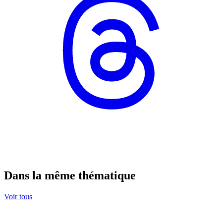
Dans la même thématique
Voir tous