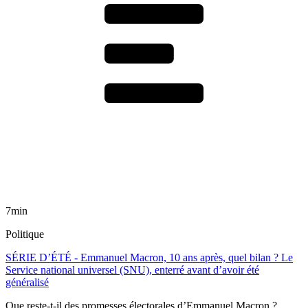
7min
Politique
SÉRIE D’ÉTÉ - Emmanuel Macron, 10 ans après, quel bilan ? Le
Service national universel (SNU), enterré avant d’avoir été
généralisé
Que reste-t-il des promesses électorales d’Emmanuel Macron ?