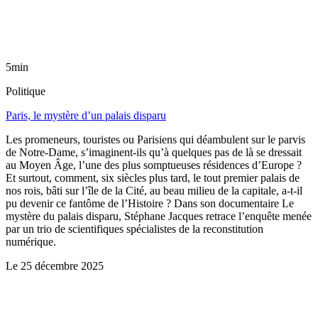
5min
Politique
Paris, le mystère d’un palais disparu
Les promeneurs, touristes ou Parisiens qui déambulent sur le parvis
de Notre-Dame, s’imaginent-ils qu’à quelques pas de là se dressait
au Moyen Âge, l’une des plus somptueuses résidences d’Europe ?
Et surtout, comment, six siècles plus tard, le tout premier palais de
nos rois, bâti sur l’île de la Cité, au beau milieu de la capitale, a-t-il
pu devenir ce fantôme de l’Histoire ? Dans son documentaire Le
mystère du palais disparu, Stéphane Jacques retrace l’enquête menée
par un trio de scientifiques spécialistes de la reconstitution
numérique.
Le
25 décembre 2025